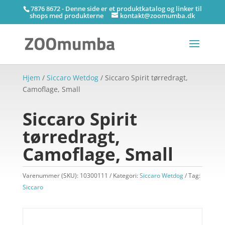
7876 8672 - Denne side er et produktkatalog og linker til
shops med produkterne
kontakt@zoomumba.dk
Hjem
/
Siccaro Wetdog
/ Siccaro Spirit tørredragt,
Camoflage, Small
Siccaro Spirit
tørredragt,
Camoflage, Small
Varenummer (SKU):
10300111
Kategori:
Siccaro Wetdog
Tag:
Siccaro