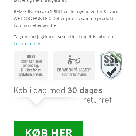
farver og med prisgaranti.
BEMÆRK: Siccaro SPIRIT er det nye navn for Siccaro
WETDOG HUNTER. Det er præcis samme produkt –
kun navnet er ændret
Tag en våd jagthund, som efter lang tids løben ru …
læs mere her
KØB HER