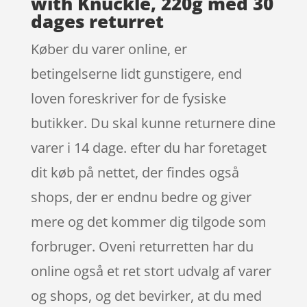
with Knuckle, 220g med 30
dages returret
Køber du varer online, er
betingelserne lidt gunstigere, end
loven foreskriver for de fysiske
butikker. Du skal kunne returnere dine
varer i 14 dage. efter du har foretaget
dit køb på nettet, der findes også
shops, der er endnu bedre og giver
mere og det kommer dig tilgode som
forbruger. Oveni returretten har du
online også et ret stort udvalg af varer
og shops, og det bevirker, at du med