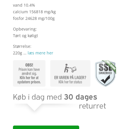
vand 10.4%
calcium 156818 mg/kg
fosfor 24628 mg/100g
Opbevaring:
Tørt og køligt
Størrelse:
220g …
læs mere her