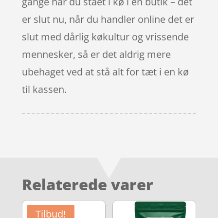
gange har du stået i kø i en butik – det
er slut nu, når du handler online det er
slut med dårlig køkultur og vrissende
mennesker, så er det aldrig mere
ubehaget ved at stå alt for tæt i en kø
til kassen.
Relaterede varer
Tilbud!