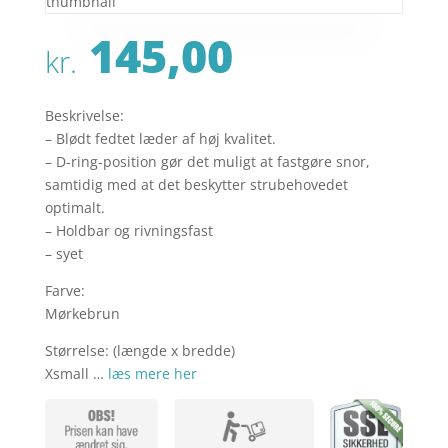
145,00
kr.
Beskrivelse:
– Blødt fedtet læder af høj kvalitet.
– D-ring-position gør det muligt at fastgøre snor,
samtidig med at det beskytter strubehovedet
optimalt.
– Holdbar og rivningsfast
– syet
Farve:
Mørkebrun
Størrelse: (længde x bredde)
Xsmall …
læs mere her