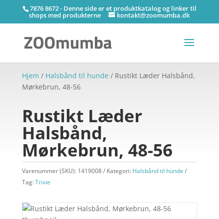
7876 8672 - Denne side er et produktkatalog og linker til
shops med produkterne
kontakt@zoomumba.dk
Hjem
/
Halsbånd til hunde
/ Rustikt Læder Halsbånd,
Mørkebrun, 48-56
Rustikt Læder
Halsbånd,
Mørkebrun, 48-56
Varenummer (SKU):
1419008
Kategori:
Halsbånd til hunde
Tag:
Trixie