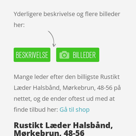
kundebedø
mmelser
Yderligere beskrivelse og flere billeder
her:
Mange leder efter den billigste Rustikt
Læder Halsbånd, Mørkebrun, 48-56 på
nettet, og de ender oftest ud med at
finde tilbud her:
Gå til shop
Rustikt Læder Halsbånd,
Mørkebrun, 48-56