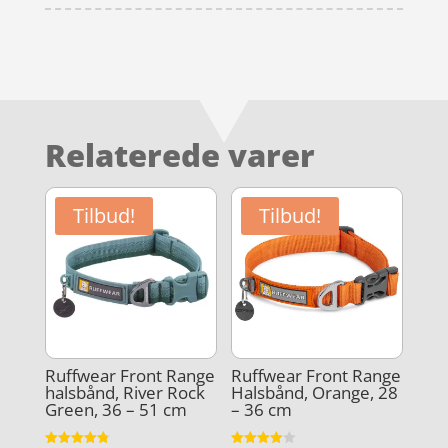
Relaterede varer
Tilbud!
Tilbud!
Ruffwear Front Range
Ruffwear Front Range
halsbånd, River Rock
Halsbånd, Orange, 28
Green, 36 – 51 cm
– 36 cm