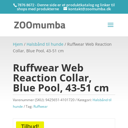
7876 8672 - Denne side er et produktkatalog og linker til
shops med produkterne
kontakt@zoomumba.dk
Hjem
/
Halsbånd til hunde
/ Ruffwear Web Reaction
Collar, Blue Pool, 43-51 cm
Ruffwear Web
Reaction Collar,
Blue Pool, 43-51 cm
Varenummer (SKU):
9425651-4101720
Kategori:
Halsbånd til
hunde
Tag:
Ruffwear
Tilbud!