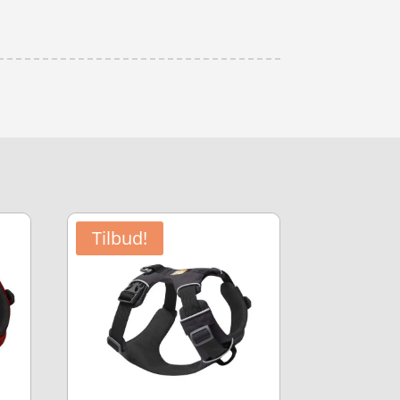
Tilbud!