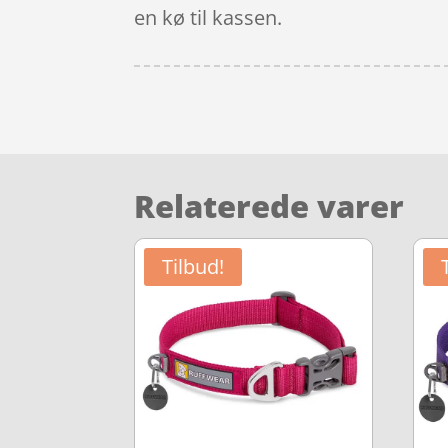
en kø til kassen.
Relaterede varer
Tilbud!