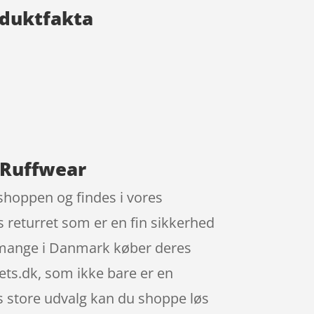
oduktfakta
 Ruffwear
shoppen og findes i vores
 returret som er en fin sikkerhed
ig mange i Danmark køber deres
ts.dk, som ikke bare er en
 store udvalg kan du shoppe løs