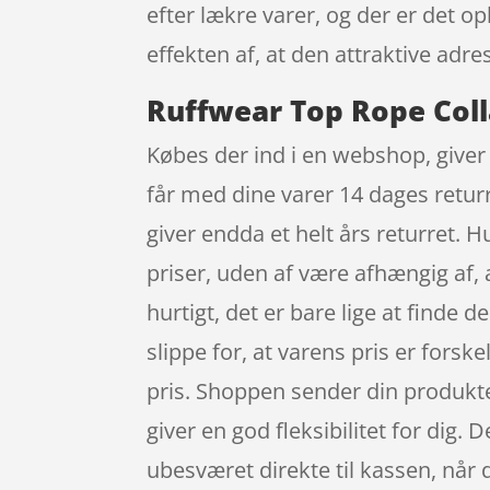
efter lækre varer, og der er det o
effekten af, at den attraktive ad
Ruffwear Top Rope Coll
Købes der ind i en webshop, giver 
får med dine varer 14 dages returr
giver endda et helt års returret.
priser, uden af være afhængig af,
hurtigt, det er bare lige at finde
slippe for, at varens pris er forskel
pris. Shoppen sender din produkter 
giver en god fleksibilitet for dig. 
ubesværet direkte til kassen, når 