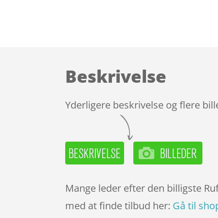
Beskrivelse
Yderligere beskrivelse og flere bil
Mange leder efter den billigste R
med at finde tilbud her:
Gå til sho