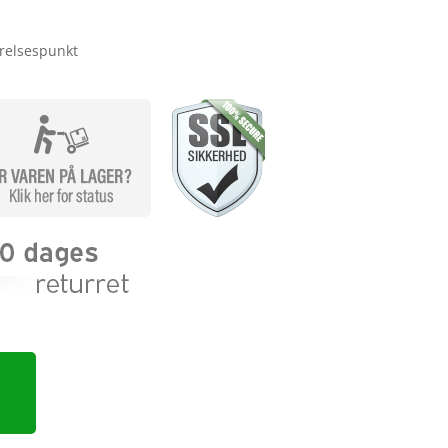
ørelsespunkt