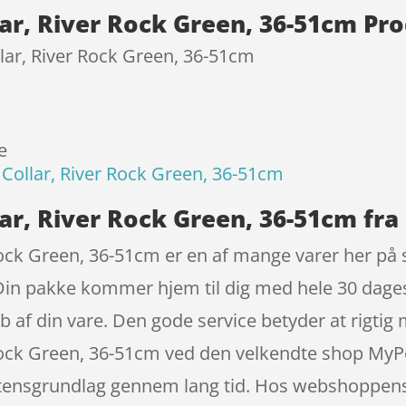
ar, River Rock Green, 36-51cm Pr
lar, River Rock Green, 36-51cm
e
Collar, River Rock Green, 36-51cm
ar, River Rock Green, 36-51cm fra
ock Green, 36-51cm er en af mange varer her på 
Din pakke kommer hjem til dig med hele 30 dages
køb af din vare. Den gode service betyder at rigt
Rock Green, 36-51cm ved den velkendte shop MyPe
istensgrundlag gennem lang tid. Hos webshoppens