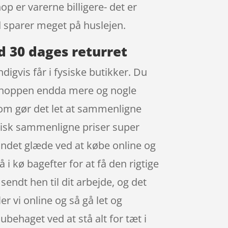
op er varerne billigere- det er
d sparer meget på huslejen.
d 30 dages returret
igvis får i fysiske butikker. Du
er shoppen endda mere og nogle
som gør det let at sammenligne
ktisk sammenligne priser super
fundet glæde ved at købe online og
å i kø bagefter for at få den rigtige
sendt hen til dit arbejde, og det
ler vi online og så gå let og
ubehaget ved at stå alt for tæt i