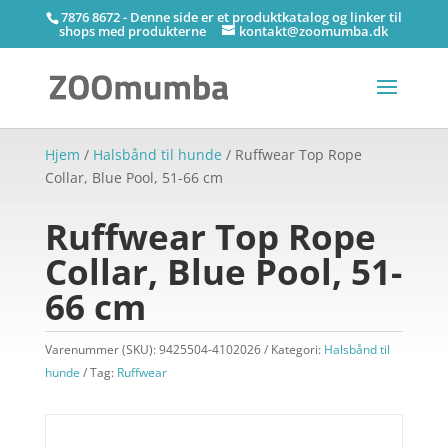
7876 8672 - Denne side er et produktkatalog og linker til
shops med produkterne
kontakt@zoomumba.dk
Hjem
/
Halsbånd til hunde
/ Ruffwear Top Rope
Collar, Blue Pool, 51-66 cm
Ruffwear Top Rope
Collar, Blue Pool, 51-
66 cm
Varenummer (SKU):
9425504-4102026
Kategori:
Halsbånd til
hunde
Tag:
Ruffwear