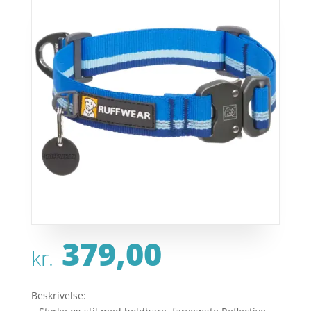
379,00
kr.
Beskrivelse: