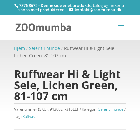
7876 8672 - Denne side er et produktkatalog og linker til
shops med produkterne
kontakt@zoomumba.dk
Hjem
/
Seler til hunde
/ Ruffwear Hi & Light Sele,
Lichen Green, 81-107 cm
Ruffwear Hi & Light
Sele, Lichen Green,
81-107 cm
Varenummer (SKU):
9430821-315LL1
Kategori:
Seler til hunde
Tag:
Ruffwear