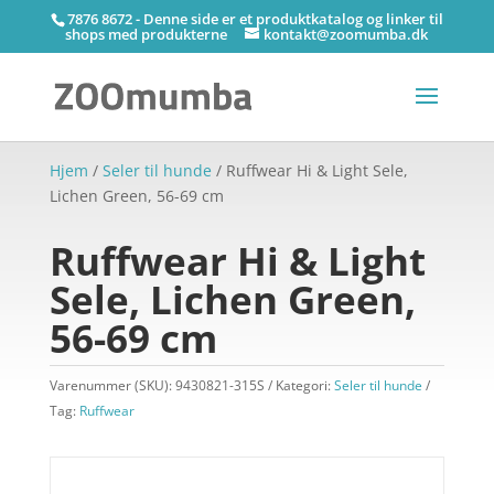
7876 8672 - Denne side er et produktkatalog og linker til
shops med produkterne
kontakt@zoomumba.dk
Hjem
/
Seler til hunde
/ Ruffwear Hi & Light Sele,
Lichen Green, 56-69 cm
Ruffwear Hi & Light
Sele, Lichen Green,
56-69 cm
Varenummer (SKU):
9430821-315S
Kategori:
Seler til hunde
Tag:
Ruffwear