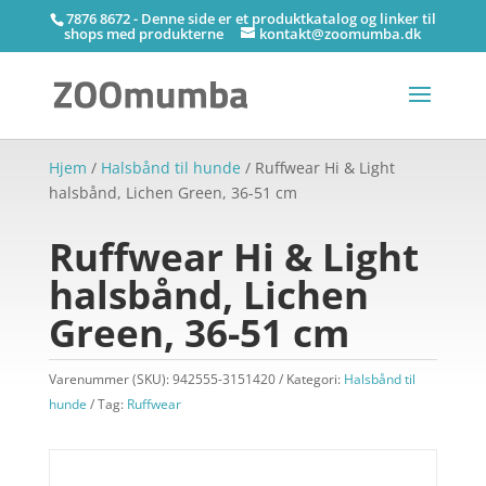
7876 8672 - Denne side er et produktkatalog og linker til
shops med produkterne
kontakt@zoomumba.dk
Hjem
/
Halsbånd til hunde
/ Ruffwear Hi & Light
halsbånd, Lichen Green, 36-51 cm
Ruffwear Hi & Light
halsbånd, Lichen
Green, 36-51 cm
Varenummer (SKU):
942555-3151420
Kategori:
Halsbånd til
hunde
Tag:
Ruffwear