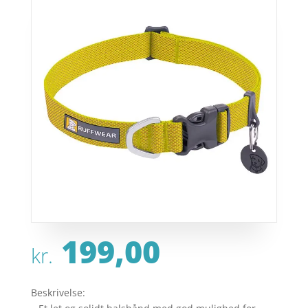
199,00
kr.
Beskrivelse: