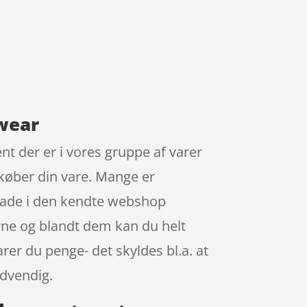
fwear
nt der er i vores gruppe af varer
 køber din vare. Mange er
 Fade i den kendte webshop
erne og blandt dem kan du helt
rer du penge- det skyldes bl.a. at
ødvendig.