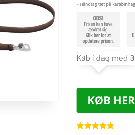
– Håndtag tæt på karabinhag
KØB HER