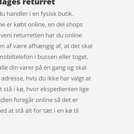
dages returret
u handler i en fysisk butik.
e er købt online, en del shops
veni returretten har du online
en af være afhængig af, at det skal
obiltelefon i bussen eller toget.
alle din varer på én gang og skal
 adresse, hvis du ikke har valgt at
t stå i kø, hvor ekspedienten lige
andlen foregår online så det er
 at stå alt for tæt i en kø til