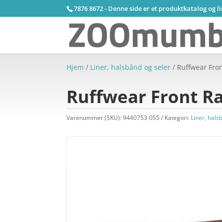
7876 8672 - Denne side er et produktkatalog og l
Hjem
/
Liner, halsbånd og seler
/ Ruffwear Fro
Ruffwear Front Ra
Varenummer (SKU):
9440753-055
Kategori:
Liner, hals