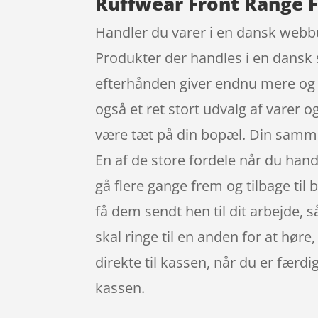
Ruffwear Front Range F
Handler du varer i en dansk webbuti
Produkter der handles i en dansk 
efterhånden giver endnu mere og f
også et ret stort udvalg af varer 
være tæt på din bopæl. Din sammenl
En af de store fordele når du handl
gå flere gange frem og tilbage til 
få dem sendt hen til dit arbejde, s
skal ringe til en anden for at høre,
direkte til kassen, når du er færdi
kassen.