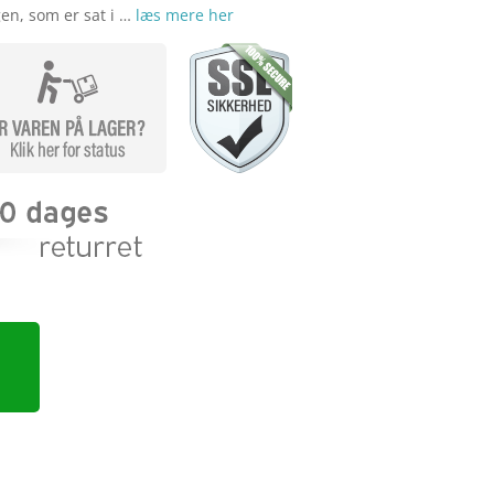
en, som er sat i …
læs mere her