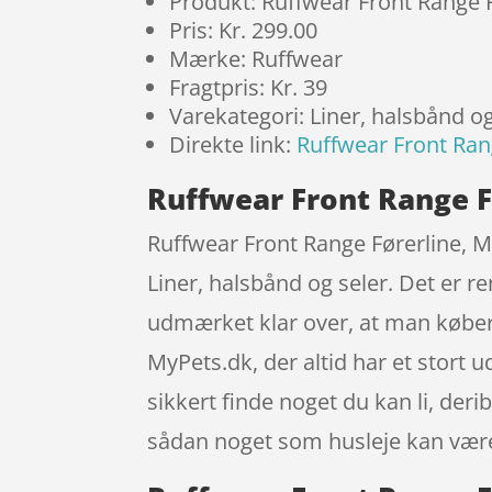
Produkt: Ruffwear Front Range 
Pris: Kr. 299.00
Mærke: Ruffwear
Fragtpris: Kr. 39
Varekategori: Liner, halsbånd og
Direkte link:
Ruffwear Front Ran
Ruffwear Front Range F
Ruffwear Front Range Førerline, Mo
Liner, halsbånd og seler. Det er r
udmærket klar over, at man køber
MyPets.dk, der altid har et stort 
sikkert finde noget du kan li, der
sådan noget som husleje kan være