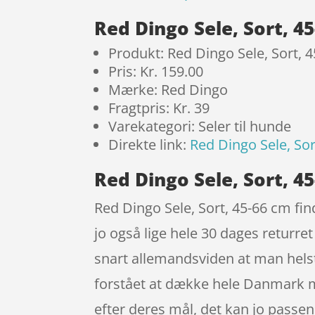
Red Dingo Sele, Sort, 4
Produkt: Red Dingo Sele, Sort, 
Pris: Kr. 159.00
Mærke: Red Dingo
Fragtpris: Kr. 39
Varekategori: Seler til hunde
Direkte link:
Red Dingo Sele, Sor
Red Dingo Sele, Sort, 4
Red Dingo Sele, Sort, 45-66 cm find
jo også lige hele 30 dages returret
snart allemandsviden at man hels
forstået at dække hele Danmark m
efter deres mål, det kan jo passe