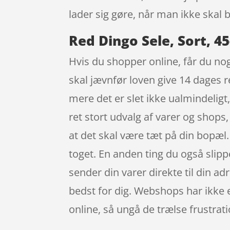
lader sig gøre, når man ikke skal 
Red Dingo Sele, Sort, 4
Hvis du shopper online, får du nog
skal jævnfør loven give 14 dages r
mere det er slet ikke ualmindeligt,
ret stort udvalg af varer og shops
at det skal være tæt på din bopæl.
toget. En anden ting du også slipp
sender din varer direkte til din ad
bedst for dig. Webshops har ikke 
online, så ungå de trælse frustrati