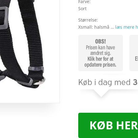
Farve:
Sort
Størrelse:
Xsmall: halsmå …
læs mere h
KØB HER