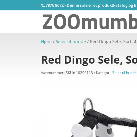
7876 8672 - Denne side er et produktkatalog og l
Hjem
/
Seler til hunde
/ Red Dingo Sele, Sort, 
Red Dingo Sele, So
Varenummer (SKU):
10200113
Kategori:
Seler til hunde