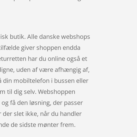
.
ysisk butik. Alle danske webshops
e tilfælde giver shoppen endda
returretten har du online også et
nligne, uden af være afhængig af,
 din mobiltelefon i bussen eller
jem til dig selv. Webshoppen
s, og få den løsning, der passer
der slet ikke, når du handler
finde de sidste mønter frem.