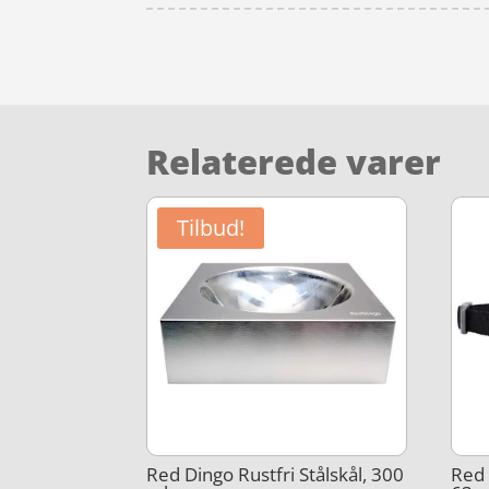
Relaterede varer
Tilbud!
Red Dingo Rustfri Stålskål, 300
Red 