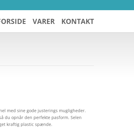
FORSIDE
VARER
KONTAKT
onel med sine gode justerings mugligheder.
 så du opnår den perfekte pasform. Selen
t kraftig plastic spænde.