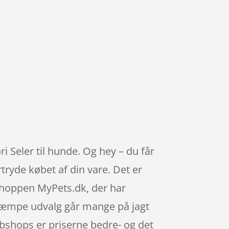
ri Seler til hunde. Og hey – du får
rtryde købet af din vare. Det er
shoppen MyPets.dk, der har
 kæmpe udvalg går mange på jagt
ebshops er priserne bedre- og det