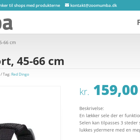
inker til shops med produkterne
kontakt@zoomumba.dk
45-66 cm
rt, 45-66 cm
Tag:
Red Dingo
159,00
kr.
Beskrivelse:
En lækker sele der er funkti
Selen kan tilpasses 3 steder
lukkes ydermere med en mege