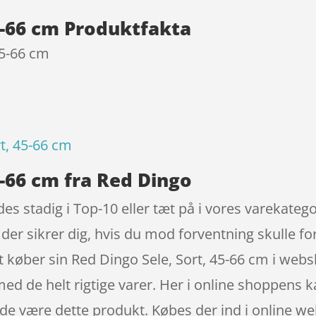
5-66 cm Produktfakta
45-66 cm
t, 45-66 cm
5-66 cm fra Red Dingo
es stadig i Top-10 eller tæt på i vores varekatego
 der sikrer dig, hvis du mod forventning skulle fo
t køber sin Red Dingo Sele, Sort, 45-66 cm i web
ed de helt rigtige varer. Her i online shoppens
nde være dette produkt. Købes der ind i online w