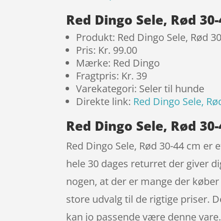
Red Dingo Sele, Rød 30
Produkt: Red Dingo Sele, Rød 3
Pris: Kr. 99.00
Mærke: Red Dingo
Fragtpris: Kr. 39
Varekategori: Seler til hunde
Direkte link:
Red Dingo Sele, Rø
Red Dingo Sele, Rød 30
Red Dingo Sele, Rød 30-44 cm er eft
hele 30 dages returret der giver di
nogen, at der er mange der køber
store udvalg til de rigtige priser. 
kan jo passende være denne vare. 