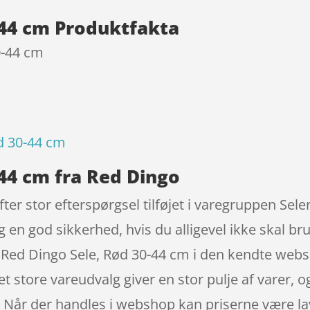
-44 cm Produktfakta
0-44 cm
d 30-44 cm
-44 cm fra Red Dingo
er stor efterspørgsel tilføjet i varegruppen Seler
g en god sikkerhed, hvis du alligevel ikke skal br
 Red Dingo Sele, Rød 30-44 cm i den kendte webs
Det store vareudvalg giver en stor pulje af varer, o
Når der handles i webshop kan priserne være lave