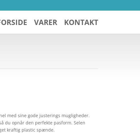
FORSIDE
VARER
KONTAKT
onel med sine gode justerings mugligheder.
 så du opnår den perfekte pasform. Selen
t kraftig plastic spænde.