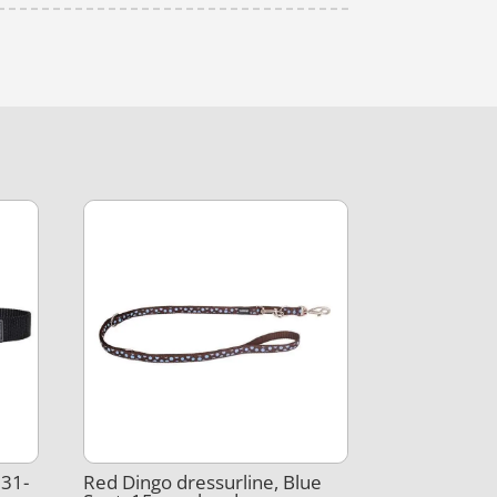
 31-
Red Dingo dressurline, Blue