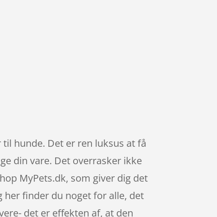
 til hunde. Det er ren luksus at få
uge din vare. Det overrasker ikke
hop MyPets.dk, som giver dig det
g her finder du noget for alle, det
re- det er effekten af, at den