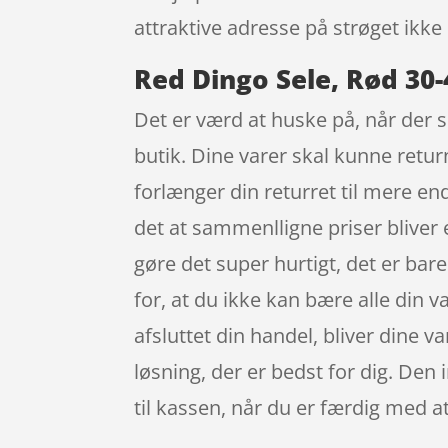
attraktive adresse på strøget ik
Red Dingo Sele, Rød 30
Det er værd at huske på, når der s
butik. Dine varer skal kunne retur
forlænger din returret til mere en
det at sammenlligne priser bliver
gøre det super hurtigt, det er bare
for, at du ikke kan bære alle din v
afsluttet din handel, bliver dine va
løsning, der er bedst for dig. Den
til kassen, når du er færdig med a