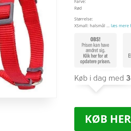
Farve:
Rød
Størrelse:
XSmall: halsmål …
læs mere 
KØB HER