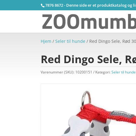
7876 8672 - Denne side er et produktkatalog og l
Hjem
/
Seler til hunde
/ Red Dingo Sele, Rød 3
Red Dingo Sele, R
Varenummer (SKU):
10200151
Kategori:
Seler til hunde