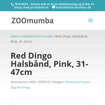
7876 8672 - Denne side er et produktkatalog og linker til
shops med produkterne
kontakt@zoomumba.dk
Hjem
/
Halsbånd til hunde
/ Red Dingo Halsbånd,
Pink, 31-47cm
Red Dingo
Halsbånd, Pink, 31-
47cm
Varenummer (SKU):
10200122
Kategori:
Halsbånd til hunde
Tag:
Red Dingo