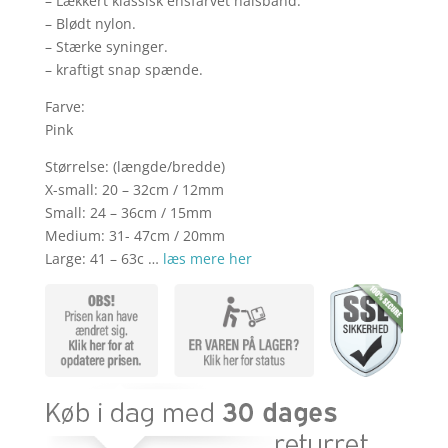
– Lækkert klassisk ensfarvet halsbånd.
– Blødt nylon.
– Stærke syninger.
– kraftigt snap spænde.
Farve:
Pink
Størrelse: (længde/bredde)
X-small: 20 – 32cm / 12mm
Small: 24 – 36cm / 15mm
Medium: 31- 47cm / 20mm
Large: 41 – 63c …
læs mere her