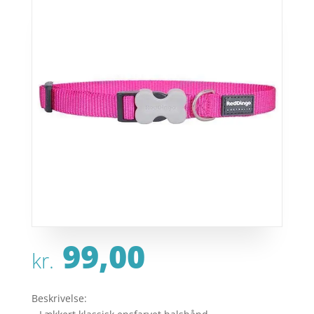
99,00
kr.
Beskrivelse: