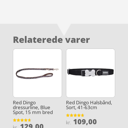
Relaterede varer
Red Dingo
Red Dingo Halsbånd,
dressurline, Blue
Sort, 41-63cm
Spot, 15 mm bred
109,00
Vurderet
kr.
129,00
4.7
Vurderet
kr.
ud af 5