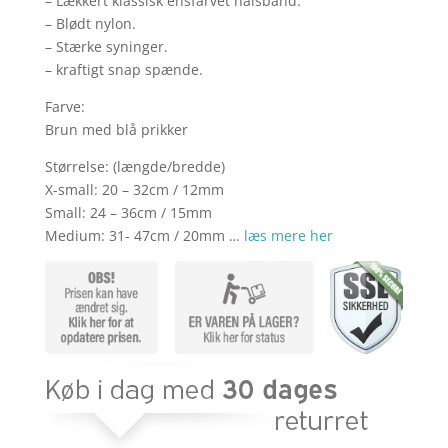
– Lækkert klassisk ensfarvet halsbånd.
– Blødt nylon.
– Stærke syninger.
– kraftigt snap spænde.
Farve:
Brun med blå prikker
Størrelse: (længde/bredde)
X-small: 20 – 32cm / 12mm
Small: 24 – 36cm / 15mm
Medium: 31- 47cm / 20mm …
læs mere her