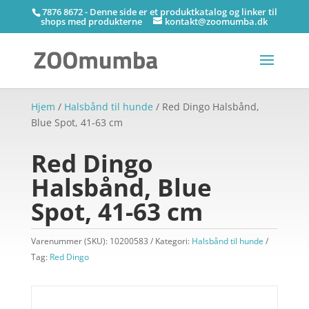
7876 8672 - Denne side er et produktkatalog og linker til
shops med produkterne
kontakt@zoomumba.dk
Hjem
/
Halsbånd til hunde
/ Red Dingo Halsbånd,
Blue Spot, 41-63 cm
Red Dingo
Halsbånd, Blue
Spot, 41-63 cm
Varenummer (SKU):
10200583
Kategori:
Halsbånd til hunde
Tag:
Red Dingo