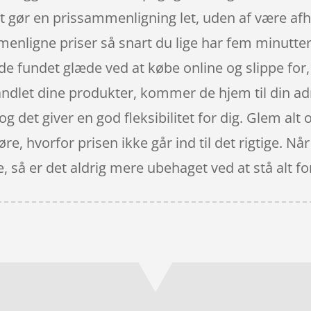
det gør en prissammenligning let, uden af være af
enligne priser så snart du lige har fem minutter
de fundet glæde ved at købe online og slippe for
andlet dine produkter, kommer de hjem til din a
g det giver en god fleksibilitet for dig. Glem alt
høre, hvorfor prisen ikke går ind til det rigtige. 
, så er det aldrig mere ubehaget ved at stå alt for