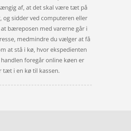
hængig af, at det skal være tæt på
, og sidder ved computeren eller
, at bæreposen med varerne går i
dresse, medmindre du vælger at få
 om at stå i kø, hvor ekspedienten
Når handlen foregår online køen er
 tæt i en kø til kassen.