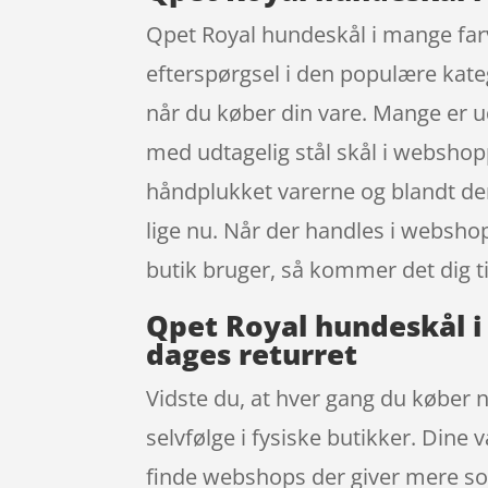
Qpet Royal hundeskål i mange farve
efterspørgsel i den populære kate
når du køber din vare. Mange er 
med udtagelig stål skål i webshop
håndplukket varerne og blandt dem
lige nu. Når der handles i websh
butik bruger, så kommer det dig ti
Qpet Royal hundeskål i
dages returret
Vidste du, at hver gang du køber n
selvfølge i fysiske butikker. Dine
finde webshops der giver mere som 