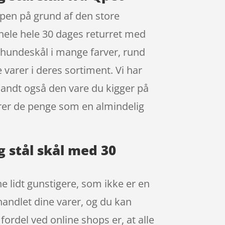
ppen på grund af den store
hele hele 30 dages returret med
 hundeskål i mange farver, rund
varer i deres sortiment. Vi har
landt også den vare du kigger på
rer de penge som en almindelig
 stål skål med 30
e lidt gunstigere, som ikke er en
 handlet dine varer, og du kan
ordel ved online shops er, at alle