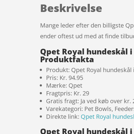
Beskrivelse
Mange leder efter den billigste Qp
ender oftest ud med at finde tilbu
Qpet Royal hundeskål i
Produktfakta
Produkt: Qpet Royal hundeskål i
Pris: Kr. 94.95
Mærke: Qpet
Fragtpris: Kr. 29
Gratis fragt: Ja ved køb over kr.
Varekategori: Pet Bowls, Feede
Direkte link:
Qpet Royal hundesk
Qpet Royal hundeskål i