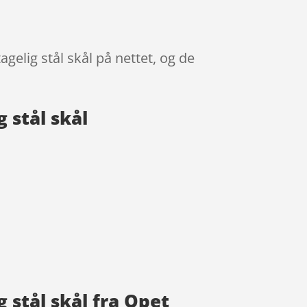
elig stål skål på nettet, og de
 stål skål
 stål skål fra Qpet