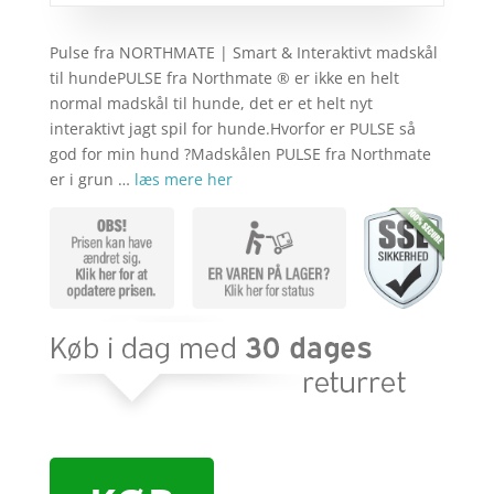
Pulse fra NORTHMATE | Smart & Interaktivt madskål
til hundePULSE fra Northmate ® er ikke en helt
normal madskål til hunde, det er et helt nyt
interaktivt jagt spil for hunde.Hvorfor er PULSE så
god for min hund ?Madskålen PULSE fra Northmate
er i grun …
læs mere her