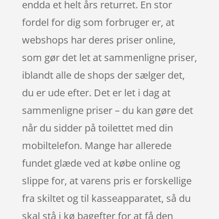
endda et helt års returret. En stor
fordel for dig som forbruger er, at
webshops har deres priser online,
som gør det let at sammenligne priser,
iblandt alle de shops der sælger det,
du er ude efter. Det er let i dag at
sammenligne priser – du kan gøre det
når du sidder på toilettet med din
mobiltelefon. Mange har allerede
fundet glæde ved at købe online og
slippe for, at varens pris er forskellige
fra skiltet og til kasseapparatet, så du
skal stå i kø bagefter for at få den