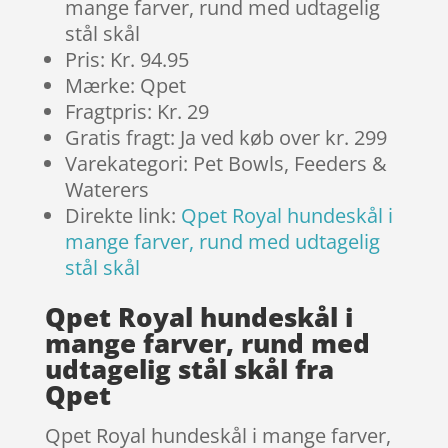
mange farver, rund med udtagelig
stål skål
Pris: Kr. 94.95
Mærke: Qpet
Fragtpris: Kr. 29
Gratis fragt: Ja ved køb over kr. 299
Varekategori: Pet Bowls, Feeders &
Waterers
Direkte link:
Qpet Royal hundeskål i
mange farver, rund med udtagelig
stål skål
Qpet Royal hundeskål i
mange farver, rund med
udtagelig stål skål fra
Qpet
Qpet Royal hundeskål i mange farver,