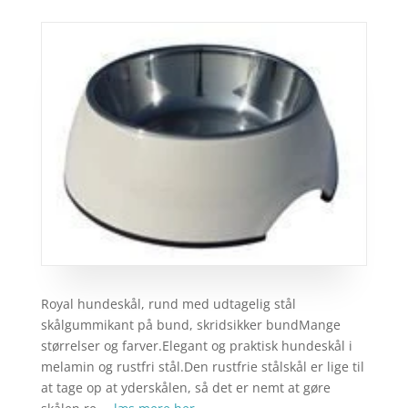
Royal hundeskål, rund med udtagelig stål
skålgummikant på bund, skridsikker bundMange
størrelser og farver.Elegant og praktisk hundeskål i
melamin og rustfri stål.Den rustfrie stålskål er lige til
at tage op at yderskålen, så det er nemt at gøre