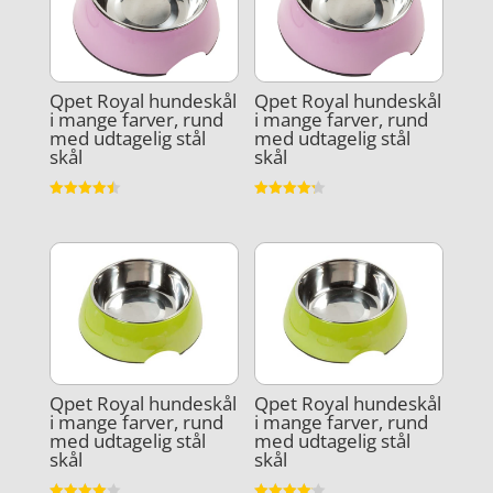
Qpet Royal hundeskål
Qpet Royal hundeskål
i mange farver, rund
i mange farver, rund
med udtagelig stål
med udtagelig stål
skål
skål
Vurderet
Vurderet
4.5
4.2
ud af 5
ud af 5
Qpet Royal hundeskål
Qpet Royal hundeskål
i mange farver, rund
i mange farver, rund
med udtagelig stål
med udtagelig stål
skål
skål