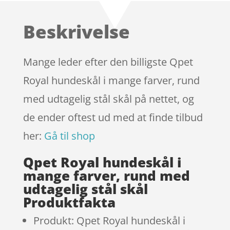
ud af 5
baseret
Beskrivelse
på
kundebedø
mmelser
Mange leder efter den billigste Qpet
Royal hundeskål i mange farver, rund
med udtagelig stål skål på nettet, og
de ender oftest ud med at finde tilbud
her:
Gå til shop
Qpet Royal hundeskål i
mange farver, rund med
udtagelig stål skål
Produktfakta
Produkt: Qpet Royal hundeskål i