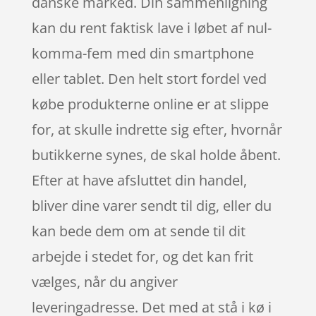
danske marked. Din sammenligning
kan du rent faktisk lave i løbet af nul-
komma-fem med din smartphone
eller tablet. Den helt stort fordel ved
købe produkterne online er at slippe
for, at skulle indrette sig efter, hvornår
butikkerne synes, de skal holde åbent.
Efter at have afsluttet din handel,
bliver dine varer sendt til dig, eller du
kan bede dem om at sende til dit
arbejde i stedet for, og det kan frit
vælges, når du angiver
leveringadresse. Det med at stå i kø i