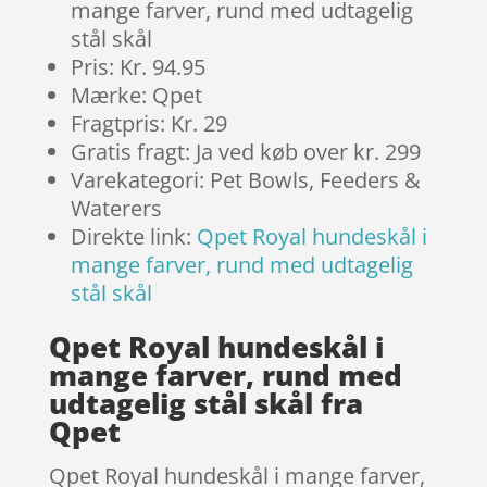
mange farver, rund med udtagelig
stål skål
Pris: Kr. 94.95
Mærke: Qpet
Fragtpris: Kr. 29
Gratis fragt: Ja ved køb over kr. 299
Varekategori: Pet Bowls, Feeders &
Waterers
Direkte link:
Qpet Royal hundeskål i
mange farver, rund med udtagelig
stål skål
Qpet Royal hundeskål i
mange farver, rund med
udtagelig stål skål fra
Qpet
Qpet Royal hundeskål i mange farver,