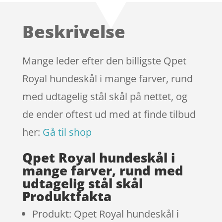
ud af 5
baseret
Beskrivelse
på
kundebedø
mmelser
Mange leder efter den billigste Qpet
Royal hundeskål i mange farver, rund
med udtagelig stål skål på nettet, og
de ender oftest ud med at finde tilbud
her:
Gå til shop
Qpet Royal hundeskål i
mange farver, rund med
udtagelig stål skål
Produktfakta
Produkt: Qpet Royal hundeskål i