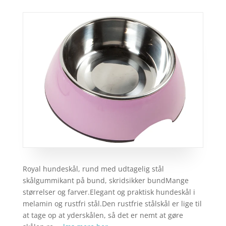
Royal hundeskål, rund med udtagelig stål
skålgummikant på bund, skridsikker bundMange
størrelser og farver.Elegant og praktisk hundeskål i
melamin og rustfri stål.Den rustfrie stålskål er lige til
at tage op at yderskålen, så det er nemt at gøre