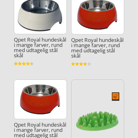
Qpet Royal hundeskål
Qpet Royal hundeskål
i mange farver, rund
i mange farver, rund
med udtagelig stål
med udtagelig stål
skål
skål
Vurderet
Vurderet
4.4
3.8
ud af 5
ud af 5
Qpet Royal hundeskål
i mange farver, rund
med udtagelig stål