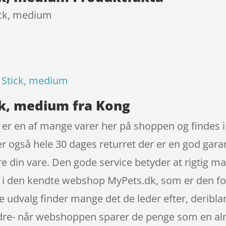
ick, medium
 Stick, medium
ck, medium fra Kong
r en af mange varer her på shoppen og findes i e
ger også hele 30 dages returret der er en god gar
ere din vare. Den gode service betyder at rigtig
i den kendte webshop MyPets.dk, som er den fo
udvalg finder mange det de leder efter, deribla
edre- når webshoppen sparer de penge som en al