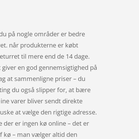
 du på nogle områder er bedre
rret. når produkterne er købt
eturret til mere end de 14 dage.
et giver en god gennemsigtighed på
dag at sammenligne priser – du
ing du også slipper for, at bære
ine varer bliver sendt direkte
 huske at vælge den rigtige adresse.
e der er ingen kø online – det er
 af kø – man vælger altid den