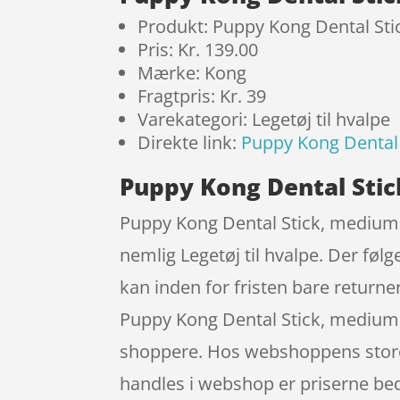
Produkt: Puppy Kong Dental St
Pris: Kr. 139.00
Mærke: Kong
Fragtpris: Kr. 39
Varekategori: Legetøj til hvalpe
Direkte link:
Puppy Kong Dental
Puppy Kong Dental Sti
Puppy Kong Dental Stick, medium e
nemlig Legetøj til hvalpe. Der føl
kan inden for fristen bare return
Puppy Kong Dental Stick, medium 
shoppere. Hos webshoppens store 
handles i webshop er priserne b