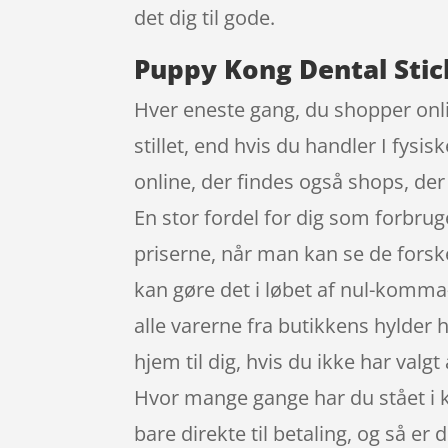
det dig til gode.
Puppy Kong Dental Stic
Hver eneste gang, du shopper onl
stillet, end hvis du handler I fys
online, der findes også shops, der
En stor fordel for dig som forbru
priserne, når man kan se de forsk
kan gøre det i løbet af nul-komma
alle varerne fra butikkens hylder 
hjem til dig, hvis du ikke har valg
Hvor mange gange har du stået i kø
bare direkte til betaling, og så er