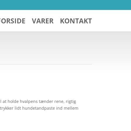
FORSIDE
VARER
KONTAKT
il at holde hvalpens tænder rene, rigtig
n trykker lidt hundetandpaste ind mellem