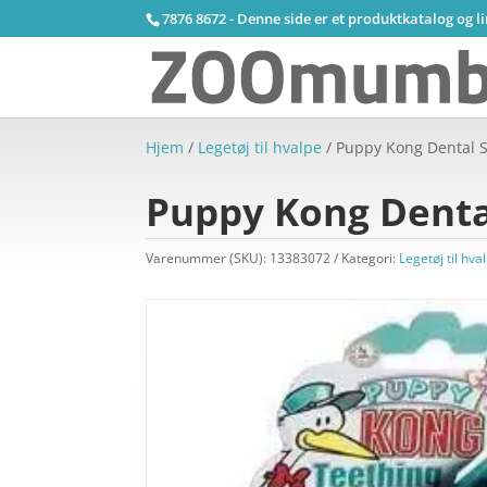
7876 8672 - Denne side er et produktkatalog og l
Hjem
/
Legetøj til hvalpe
/ Puppy Kong Dental 
Puppy Kong Denta
Varenummer (SKU):
13383072
Kategori:
Legetøj til hva