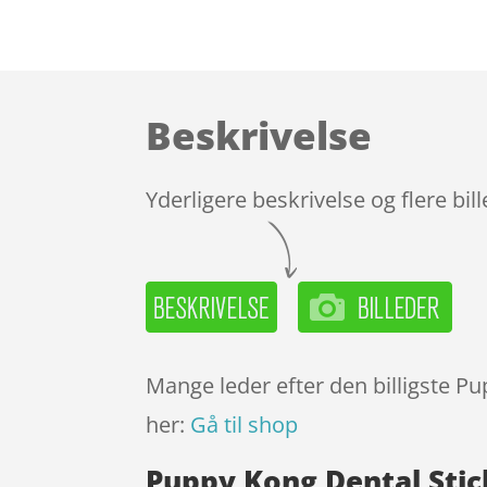
Beskrivelse
Yderligere beskrivelse og flere bil
Mange leder efter den billigste P
her:
Gå til shop
Puppy Kong Dental Sti