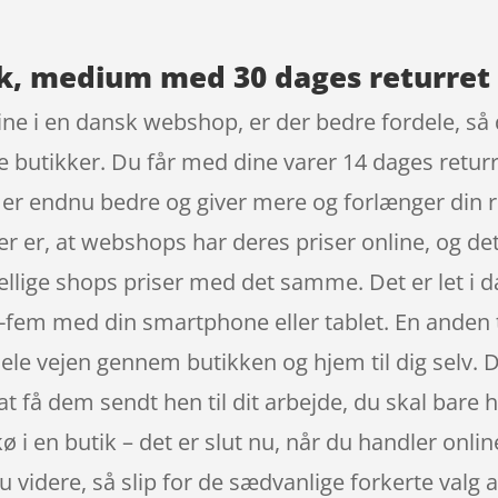
k, medium med 30 dages returret
ine i en dansk webshop, er der bedre fordele, så
iske butikker. Du får med dine varer 14 dages retu
 er endnu bedre og giver mere og forlænger din r
ger er, at webshops har deres priser online, og d
ellige shops priser med det samme. Det er let i 
-fem med din smartphone eller tablet. En anden t
hele vejen gennem butikken og hjem til dig selv. D
t at få dem sendt hen til dit arbejde, du skal bare
 i en butik – det er slut nu, når du handler onlin
 du videre, så slip for de sædvanlige forkerte valg