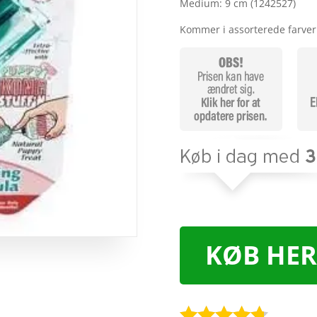
Medium: 9 cm (1242527)
Kommer i assorterede farve
KØB HER