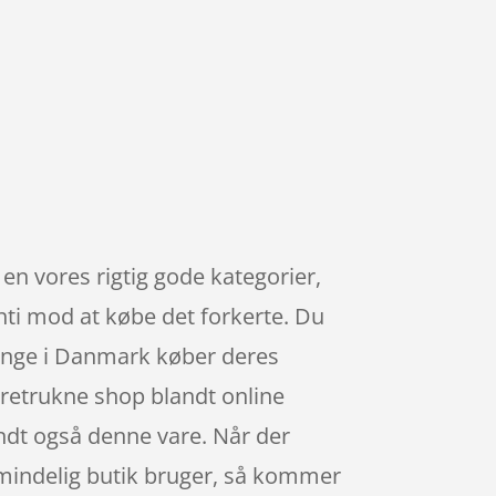
n vores rigtig gode kategorier,
anti mod at købe det forkerte. Du
 mange i Danmark køber deres
retrukne shop blandt online
ndt også denne vare. Når der
mindelig butik bruger, så kommer