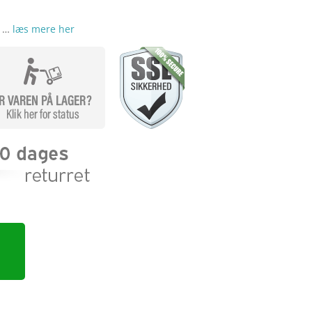
r …
læs mere her