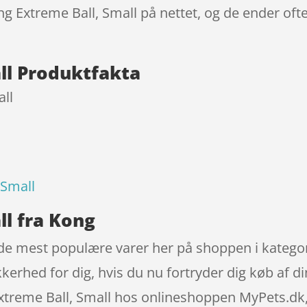
ng Extreme Ball, Small på nettet, og de ender oft
ll Produktfakta
all
 Small
ll fra Kong
 de mest populære varer her på shoppen i kategor
kkerhed for dig, hvis du nu fortryder dig køb af d
treme Ball, Small hos onlineshoppen MyPets.dk, s