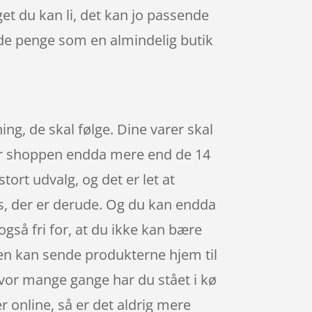
et du kan li, det kan jo passende
de penge som en almindelig butik
ng, de skal følge. Dine varer skal
iver shoppen endda mere end de 14
stort udvalg, og det er let at
ps, der er derude. Og du kan endda
også fri for, at du ikke kan bære
ppen kan sende produkterne hjem til
. Hvor mange gange har du stået i kø
er online, så er det aldrig mere