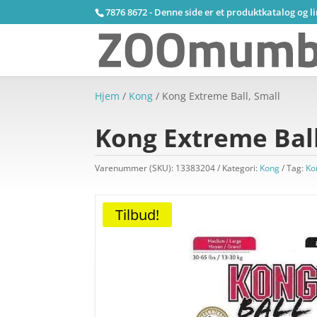
7876 8672 - Denne side er et produktkatalog og l
Hjem
/
Kong
/ Kong Extreme Ball, Small
Kong Extreme Ball
Varenummer (SKU):
13383204
Kategori:
Kong
Tag:
Ko
Tilbud!