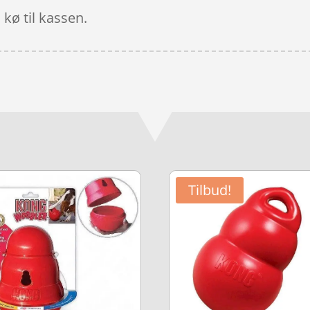
 kø til kassen.
Tilbud!