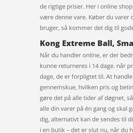
de rigtige priser. Her i online sh
være denne vare. Køber du varer 
bruger, så kommer det dig til god
Kong Extreme Ball, Sma
Når du handler online, er der bedr
kunne returneres i 14 dage. når p
dage, de er forpligtet til. At handl
gennemskue, hvilken pris og betin
gøre det på alle tider af døgnet, s
alle din varer på én gang og skal 
dig, alternativt kan de sendes til 
i en butik – det er slut nu, når du