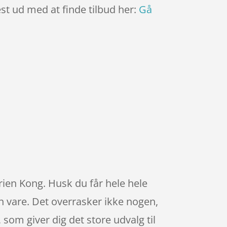
est ud med at finde tilbud her:
Gå
ien Kong. Husk du får hele hele
in vare. Det overrasker ikke nogen,
om giver dig det store udvalg til