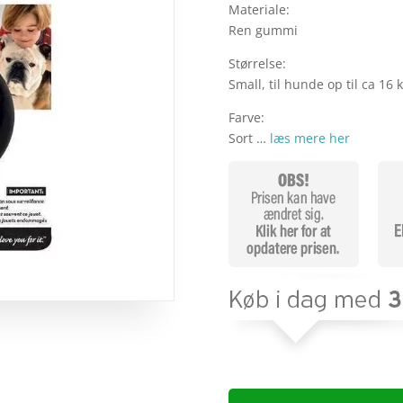
Materiale:
Ren gummi
Størrelse:
Small, til hunde op til ca 16 k
Farve:
Sort …
læs mere her