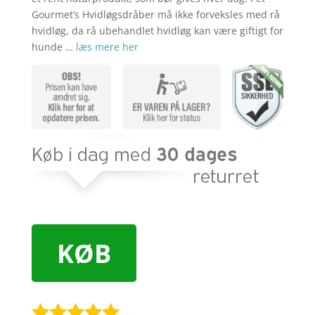
Gourmet’s Hvidløgsdråber må ikke forveksles med rå
hvidløg, da rå ubehandlet hvidløg kan være giftigt for
hunde …
læs mere her
KØB