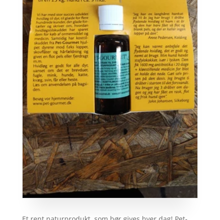
Et rent naturprodukt, som bør gives hver dag! Pet-