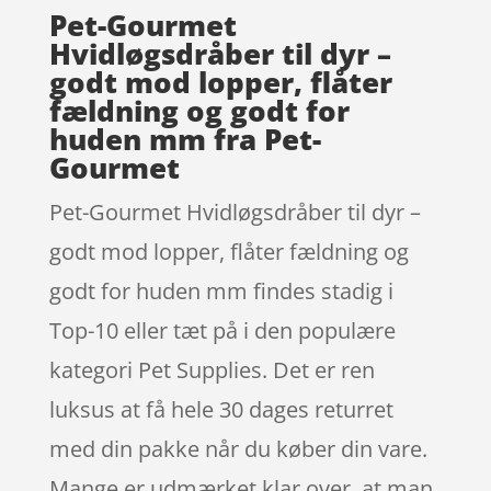
Pet-Gourmet
Hvidløgsdråber til dyr –
godt mod lopper, flåter
fældning og godt for
huden mm fra Pet-
Gourmet
Pet-Gourmet Hvidløgsdråber til dyr –
godt mod lopper, flåter fældning og
godt for huden mm findes stadig i
Top-10 eller tæt på i den populære
kategori Pet Supplies. Det er ren
luksus at få hele 30 dages returret
med din pakke når du køber din vare.
Mange er udmærket klar over, at man