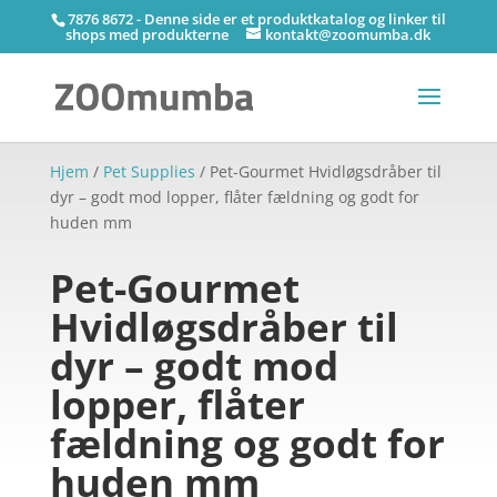
7876 8672 - Denne side er et produktkatalog og linker til
shops med produkterne
kontakt@zoomumba.dk
Hjem
/
Pet Supplies
/ Pet-Gourmet Hvidløgsdråber til
dyr – godt mod lopper, flåter fældning og godt for
huden mm
Pet-Gourmet
Hvidløgsdråber til
dyr – godt mod
lopper, flåter
fældning og godt for
huden mm