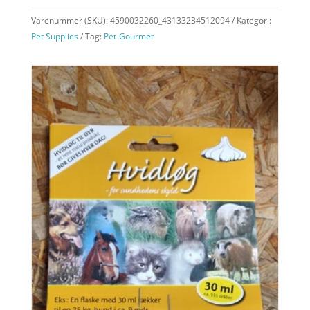
Varenummer (SKU):
4590032260_43133234512094
Kategori:
Pet Supplies
Tag:
Pet-Gourmet