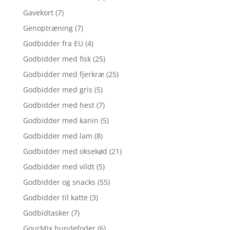
Gavekort
(7)
Genoptræning
(7)
Godbidder fra EU
(4)
Godbidder med fisk
(25)
Godbidder med fjerkræ
(25)
Godbidder med gris
(5)
Godbidder med hest
(7)
Godbidder med kanin
(5)
Godbidder med lam
(8)
Godbidder med oksekød
(21)
Godbidder med vildt
(5)
Godbidder og snacks
(55)
Godbidder til katte
(3)
Godbidtasker
(7)
GourMix hundefoder
(6)