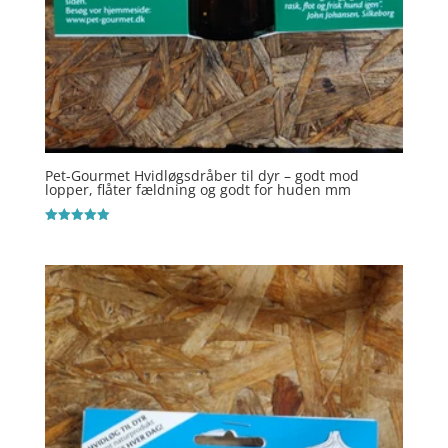
Pet-Gourmet Hvidløgsdråber til dyr – godt mod
lopper, flåter fældning og godt for huden mm
Vurderet
5
ud af 5