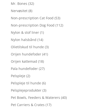
Mr. Bones
(32)
Nervøsitet
(8)
Non-prescription Cat Food
(53)
Non-prescription Dog Food
(112)
Nylon & stof liner
(1)
Nylon halsbånd
(14)
Olietilskud til hunde
(3)
Orijen hundefoder
(41)
Orijen kattemad
(18)
Pala hundefoder
(27)
Pelspleje
(2)
Pelspleje til hunde
(6)
Pelsplejeprodukter
(3)
Pet Bowls, Feeders & Waterers
(40)
Pet Carriers & Crates
(17)