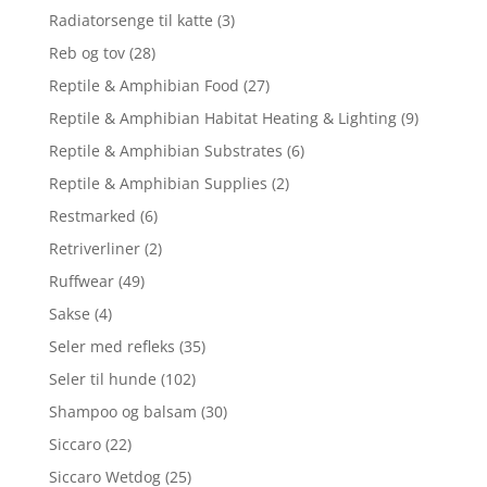
Radiatorsenge til katte
(3)
Reb og tov
(28)
Reptile & Amphibian Food
(27)
Reptile & Amphibian Habitat Heating & Lighting
(9)
Reptile & Amphibian Substrates
(6)
Reptile & Amphibian Supplies
(2)
Restmarked
(6)
Retriverliner
(2)
Ruffwear
(49)
Sakse
(4)
Seler med refleks
(35)
Seler til hunde
(102)
Shampoo og balsam
(30)
Siccaro
(22)
Siccaro Wetdog
(25)