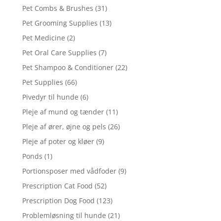
Pet Combs & Brushes
(31)
Pet Grooming Supplies
(13)
Pet Medicine
(2)
Pet Oral Care Supplies
(7)
Pet Shampoo & Conditioner
(22)
Pet Supplies
(66)
Pivedyr til hunde
(6)
Pleje af mund og tænder
(11)
Pleje af ører, øjne og pels
(26)
Pleje af poter og kløer
(9)
Ponds
(1)
Portionsposer med vådfoder
(9)
Prescription Cat Food
(52)
Prescription Dog Food
(123)
Problemløsning til hunde
(21)