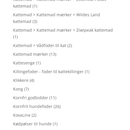
kattemad
(1)
Kattemad > Kattemad mærker > Wildes Land
kattemad
(3)
Kattemad > Kattemad mærker > Ziwipeak kattemad
(1)
Kattemad > Vådfoder til kat
(2)
Kattemad mærker
(13)
Kattesenge
(1)
Killingefoder - foder til kattekillinger
(1)
Klikkere
(4)
Kong
(7)
Kornfri godbidder
(11)
Kornfrit hundefoder
(26)
KovaLine
(2)
Kødpølser til hunde
(1)