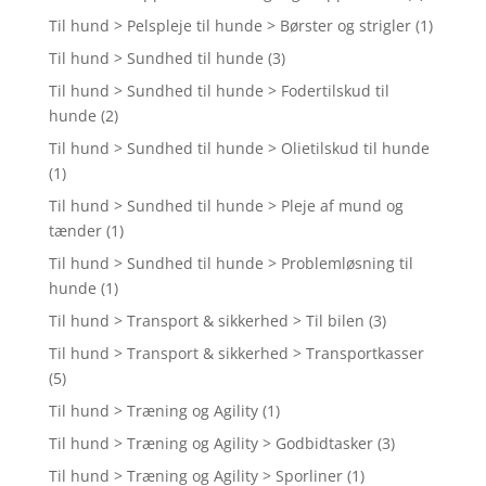
Til hund > Pelspleje til hunde > Børster og strigler
(1)
Til hund > Sundhed til hunde
(3)
Til hund > Sundhed til hunde > Fodertilskud til
hunde
(2)
Til hund > Sundhed til hunde > Olietilskud til hunde
(1)
Til hund > Sundhed til hunde > Pleje af mund og
tænder
(1)
Til hund > Sundhed til hunde > Problemløsning til
hunde
(1)
Til hund > Transport & sikkerhed > Til bilen
(3)
Til hund > Transport & sikkerhed > Transportkasser
(5)
Til hund > Træning og Agility
(1)
Til hund > Træning og Agility > Godbidtasker
(3)
Til hund > Træning og Agility > Sporliner
(1)