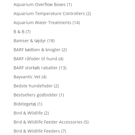
Aquarium Overflow Boxes
(1)
Aquarium Temperature Controllers
(2)
Aquarium Water Treatments
(14)
B & B
(7)
Bamser & tøjdyr
(18)
BARF kødben & knogler
(2)
BARF råfoder til hund
(4)
BARF storkøb rabatter
(13)
Bayvantic Vet
(4)
Bedste hundefoder
(2)
Bestsellers godbidder
(1)
Bidelegetøj
(1)
Bird & Wildlife
(2)
Bird & Wildlife Feeder Accessories
(5)
Bird & Wildlife Feeders
(7)