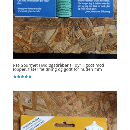
Pet-Gourmet Hvidløgsdråber til dyr – godt mod
lopper, flåter fældning og godt for huden mm
Vurderet
4.9
ud af 5