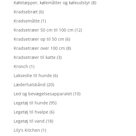
Køletæpper, kølemåtter og køleudstyr
(8)
Kradsebræt
(6)
Kradsemåtte
(1)
Kradsetræer 50 cm til 100 cm
(12)
Kradsetræer op til 50 cm
(6)
Kradsetræer over 100 cm
(8)
Kradsetræer til katte
(3)
Kronch
(1)
Lakseolie til hunde
(6)
Læderhalsbånd
(20)
Led og bevægelsesapparatet
(10)
Legetøj til hunde
(95)
Legetøj til hvalpe
(6)
Legetøj til vand
(18)
Lily's Kitchen
(1)