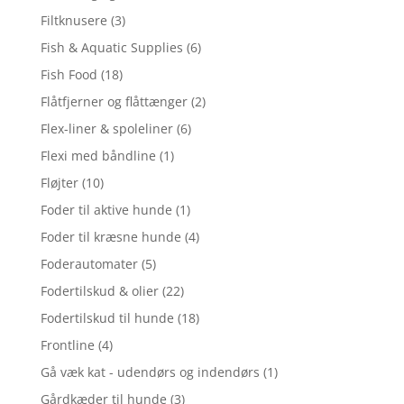
Filtknusere
(3)
Fish & Aquatic Supplies
(6)
Fish Food
(18)
Flåtfjerner og flåttænger
(2)
Flex-liner & spoleliner
(6)
Flexi med båndline
(1)
Fløjter
(10)
Foder til aktive hunde
(1)
Foder til kræsne hunde
(4)
Foderautomater
(5)
Fodertilskud & olier
(22)
Fodertilskud til hunde
(18)
Frontline
(4)
Gå væk kat - udendørs og indendørs
(1)
Gårdkæder til hunde
(3)