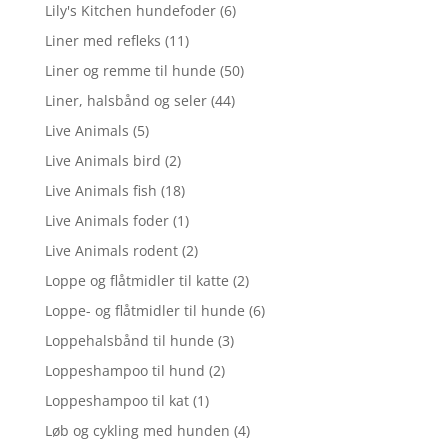
Lily's Kitchen hundefoder
(6)
Liner med refleks
(11)
Liner og remme til hunde
(50)
Liner, halsbånd og seler
(44)
Live Animals
(5)
Live Animals bird
(2)
Live Animals fish
(18)
Live Animals foder
(1)
Live Animals rodent
(2)
Loppe og flåtmidler til katte
(2)
Loppe- og flåtmidler til hunde
(6)
Loppehalsbånd til hunde
(3)
Loppeshampoo til hund
(2)
Loppeshampoo til kat
(1)
Løb og cykling med hunden
(4)