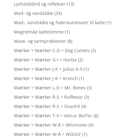
Lyshalsbånd og reflekser
(13)
Mad- og vandskåle
(33)
Mad-, vandskåle og foderautomater til katte
(1)
Magnetiske kattelemme
(1)
Mave- og tarmproblemer
(8)
Mærker > Mærker C-D > Dog Comets
(3)
Mærker > Mærker G-I > Hurtta
(2)
Mærker > Mærker J-K > Julius K-9
(1)
Mærker > Mærker J-K > Kronch
(1)
Mærker > Mærker L-O > Mr. Bones
(3)
Mærker > Mærker R-S > Ruffwear
(3)
Mærker > Mærker R-S > Snack'It
(4)
Mærker > Mærker T-V > Vetcur BioTec
(8)
Mærker > Mærker W-Å > Whimzees
(9)
Mærker > Mærker W-Å > WOOLF
(1)