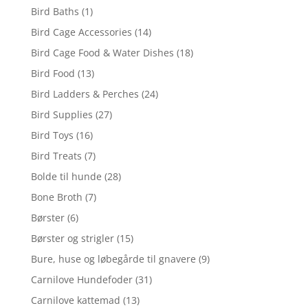
Bird Baths
(1)
Bird Cage Accessories
(14)
Bird Cage Food & Water Dishes
(18)
Bird Food
(13)
Bird Ladders & Perches
(24)
Bird Supplies
(27)
Bird Toys
(16)
Bird Treats
(7)
Bolde til hunde
(28)
Bone Broth
(7)
Børster
(6)
Børster og strigler
(15)
Bure, huse og løbegårde til gnavere
(9)
Carnilove Hundefoder
(31)
Carnilove kattemad
(13)