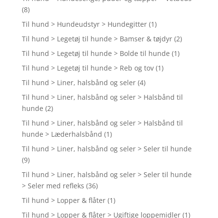
(8)
Til hund > Hundeudstyr > Hundegitter
(1)
Til hund > Legetøj til hunde > Bamser & tøjdyr
(2)
Til hund > Legetøj til hunde > Bolde til hunde
(1)
Til hund > Legetøj til hunde > Reb og tov
(1)
Til hund > Liner, halsbånd og seler
(4)
Til hund > Liner, halsbånd og seler > Halsbånd til
hunde
(2)
Til hund > Liner, halsbånd og seler > Halsbånd til
hunde > Læderhalsbånd
(1)
Til hund > Liner, halsbånd og seler > Seler til hunde
(9)
Til hund > Liner, halsbånd og seler > Seler til hunde
> Seler med refleks
(36)
Til hund > Lopper & flåter
(1)
Til hund > Lopper & flåter > Ugiftige loppemidler
(1)