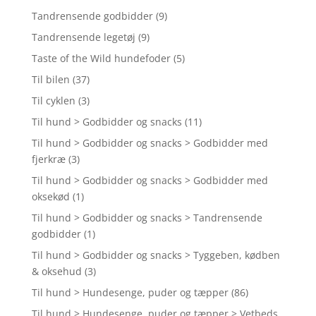
Tandrensende godbidder
(9)
Tandrensende legetøj
(9)
Taste of the Wild hundefoder
(5)
Til bilen
(37)
Til cyklen
(3)
Til hund > Godbidder og snacks
(11)
Til hund > Godbidder og snacks > Godbidder med
fjerkræ
(3)
Til hund > Godbidder og snacks > Godbidder med
oksekød
(1)
Til hund > Godbidder og snacks > Tandrensende
godbidder
(1)
Til hund > Godbidder og snacks > Tyggeben, kødben
& oksehud
(3)
Til hund > Hundesenge, puder og tæpper
(86)
Til hund > Hundesenge, puder og tæpper > Vetbeds