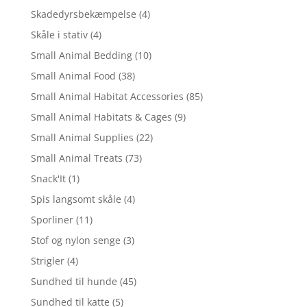
Skadedyrsbekæmpelse
(4)
Skåle i stativ
(4)
Small Animal Bedding
(10)
Small Animal Food
(38)
Small Animal Habitat Accessories
(85)
Small Animal Habitats & Cages
(9)
Small Animal Supplies
(22)
Small Animal Treats
(73)
Snack'It
(1)
Spis langsomt skåle
(4)
Sporliner
(11)
Stof og nylon senge
(3)
Strigler
(4)
Sundhed til hunde
(45)
Sundhed til katte
(5)