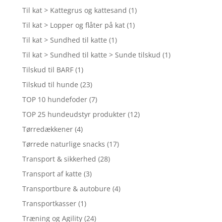
Til kat > Kattegrus og kattesand
(1)
Til kat > Lopper og flåter på kat
(1)
Til kat > Sundhed til katte
(1)
Til kat > Sundhed til katte > Sunde tilskud
(1)
Tilskud til BARF
(1)
Tilskud til hunde
(23)
TOP 10 hundefoder
(7)
TOP 25 hundeudstyr produkter
(12)
Tørredækkener
(4)
Tørrede naturlige snacks
(17)
Transport & sikkerhed
(28)
Transport af katte
(3)
Transportbure & autobure
(4)
Transportkasser
(1)
Træning og Agility
(24)