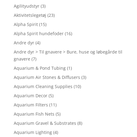
Agilityudstyr
(3)
Aktivitetslegetøj
(23)
Alpha Spirit
(15)
Alpha Spirit hundefoder
(16)
Andre dyr
(4)
Andre dyr > Til gnavere > Bure, huse og løbegårde til
gnavere
(7)
Aquarium & Pond Tubing
(1)
Aquarium Air Stones & Diffusers
(3)
Aquarium Cleaning Supplies
(10)
Aquarium Decor
(5)
Aquarium Filters
(11)
Aquarium Fish Nets
(5)
Aquarium Gravel & Substrates
(8)
Aquarium Lighting
(4)