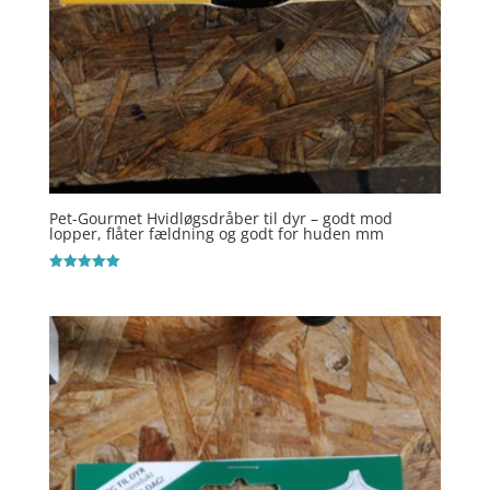
Pet-Gourmet Hvidløgsdråber til dyr – godt mod
lopper, flåter fældning og godt for huden mm
Vurderet
5
ud af 5