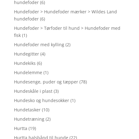
hundefoder
(6)
Hundefoder > Hundefoder mærker > Wildes Land
hundefoder
(6)
Hundefoder > Tørfoder til hund > Hundefoder med
fisk
(1)
Hundefoder med kylling
(2)
Hundegitter
(4)
Hundekiks
(6)
Hundelemme
(1)
Hundesenge, puder og tæpper
(78)
Hundeskåle i plast
(3)
Hundesko og hundesokker
(1)
Hundetasker
(10)
Hundetræning
(2)
Hurtta
(19)
Hurtta halsbånd til hunde
(22)