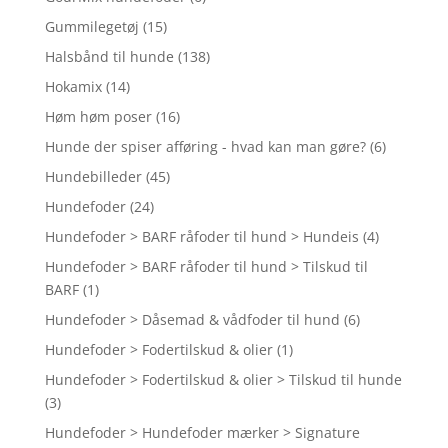
Gummilegetøj
(15)
Halsbånd til hunde
(138)
Hokamix
(14)
Høm høm poser
(16)
Hunde der spiser afføring - hvad kan man gøre?
(6)
Hundebilleder
(45)
Hundefoder
(24)
Hundefoder > BARF råfoder til hund > Hundeis
(4)
Hundefoder > BARF råfoder til hund > Tilskud til
BARF
(1)
Hundefoder > Dåsemad & vådfoder til hund
(6)
Hundefoder > Fodertilskud & olier
(1)
Hundefoder > Fodertilskud & olier > Tilskud til hunde
(3)
Hundefoder > Hundefoder mærker > Signature