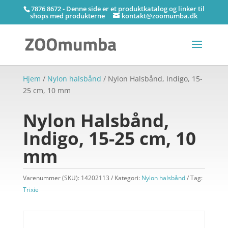
7876 8672 - Denne side er et produktkatalog og linker til
shops med produkterne
kontakt@zoomumba.dk
Hjem
/
Nylon halsbånd
/ Nylon Halsbånd, Indigo, 15-
25 cm, 10 mm
Nylon Halsbånd,
Indigo, 15-25 cm, 10
mm
Varenummer (SKU):
14202113
Kategori:
Nylon halsbånd
Tag:
Trixie