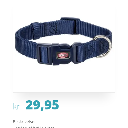
29,95
kr.
Beskrivelse: