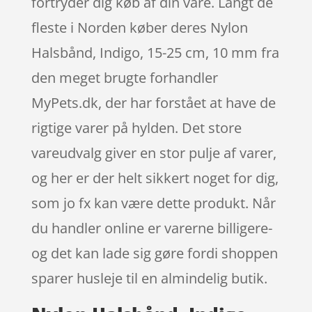
fortryder dig køb af din vare. Langt de
fleste i Norden køber deres Nylon
Halsbånd, Indigo, 15-25 cm, 10 mm fra
den meget brugte forhandler
MyPets.dk, der har forstået at have de
rigtige varer på hylden. Det store
vareudvalg giver en stor pulje af varer,
og her er der helt sikkert noget for dig,
som jo fx kan være dette produkt. Når
du handler online er varerne billigere-
og det kan lade sig gøre fordi shoppen
sparer husleje til en almindelig butik.