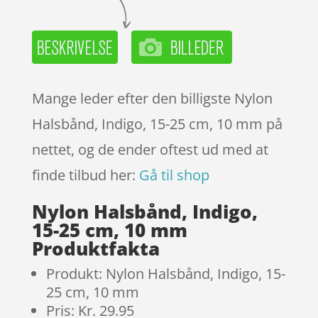
Mange leder efter den billigste Nylon
Halsbånd, Indigo, 15-25 cm, 10 mm på
nettet, og de ender oftest ud med at
finde tilbud her:
Gå til shop
Nylon Halsbånd, Indigo,
15-25 cm, 10 mm
Produktfakta
Produkt: Nylon Halsbånd, Indigo, 15-
25 cm, 10 mm
Pris: Kr. 29.95