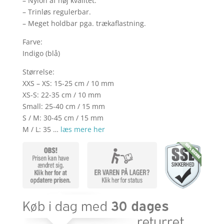
– Nylon af høj kvalitet.
– Trinløs regulerbar.
– Meget holdbar pga. trækaflastning.
Farve:
Indigo (blå)
Størrelse:
XXS – XS: 15-25 cm / 10 mm
XS-S: 22-35 cm / 10 mm
Small: 25-40 cm / 15 mm
S / M: 30-45 cm / 15 mm
M / L: 35 …
læs mere her