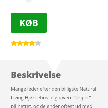
KØB
Bedømt
som
3.9
ud af 5
baseret
Beskrivelse
på
kundebed
ømmels
Mange leder efter den billigste Natural
er
Living Hjørnehus til gnavere “Jesper”
på nettet, og de ender oftest ud med