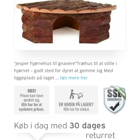
“Jesper hjørnehus til gnavere”Træhus til at stille i
hjørnet – godt sted for dyret at gemme sig Med
liggeplads på taget …
læs mere her