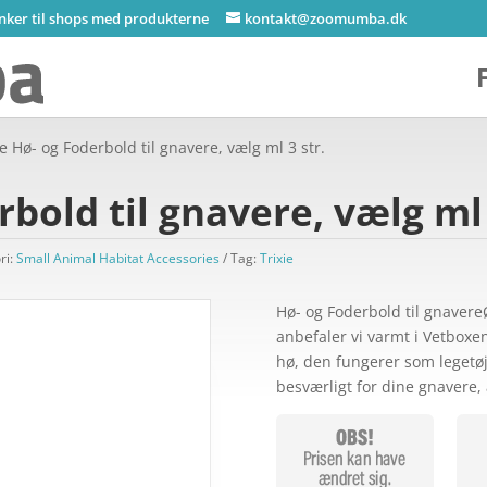
inker til shops med produkterne
kontakt@zoomumba.dk
ie Hø- og Foderbold til gnavere, vælg ml 3 str.
rbold til gnavere, vælg ml 
ri:
Small Animal Habitat Accessories
Tag:
Trixie
Hø- og Foderbold til gnavere
anbefaler vi varmt i Vetboxen
hø, den fungerer som legetøj
besværligt for dine gnavere, 