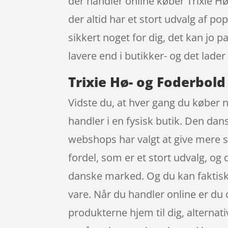
der handler online køber Trixie H
der altid har et stort udvalg af po
sikkert noget for dig, det kan jo
lavere end i butikker- og det lade
Trixie Hø- og Foderbold
Vidste du, at hver gang du køber n
handler i en fysisk butik. Den dans
webshops har valgt at give mere s
fordel, som er et stort udvalg, o
danske marked. Og du kan faktisk 
vare. Når du handler online er du
produkterne hjem til dig, alternati