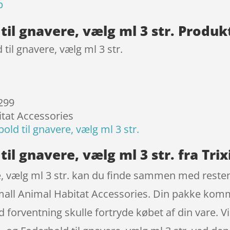
p
 til gnavere, vælg ml 3 str. Produ
til gnavere, vælg ml 3 str.
 299
itat Accessories
old til gnavere, vælg ml 3 str.
til gnavere, vælg ml 3 str. fra Trix
re, vælg ml 3 str. kan du finde sammen med resten
Small Animal Habitat Accessories. Din pakke kom
od forventning skulle fortryde købet af din vare. 