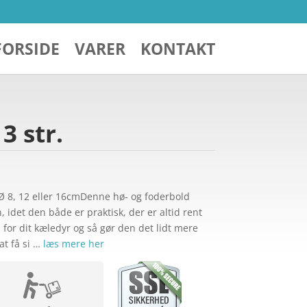
FORSIDE
VARER
KONTAKT
3 str.
Ø 8, 12 eller 16cmDenne hø- og foderbold
, idet den både er praktisk, der er altid rent
 for dit kæledyr og så gør den det lidt mere
at få si …
læs mere her