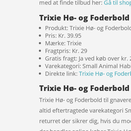
med at finde tilbud her:
Gå til sho
Trixie Hø- og Foderbold
Produkt: Trixie Hø- og Foderbold 
Pris: Kr. 39.95
Mærke: Trixie
Fragtpris: Kr. 29
Gratis fragt: Ja ved køb over kr.
Varekategori: Small Animal Hab
Direkte link:
Trixie Hø- og Foderb
Trixie Hø- og Foderbold 
Trixie Hø- og Foderbold til gnave
altid eftertragtede varekategori 
returret der sikrer dig, hvis du m