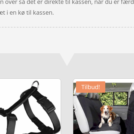
 over så det er direkte til kassen, når du er færd
t i en kø til kassen.
Tilbud!