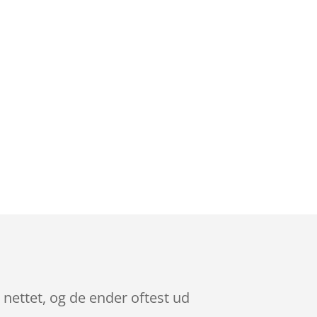
å nettet, og de ender oftest ud