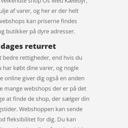
en velkendte shop Os Med Kæledyr,
lje af varer, og her er der helt
e webshops kan priserne findes
 og butikker på dyre adresser.
 dages returret
t bedre rettigheder, end hvis du
u har købt dine varer, og nogle
e online giver dig også en anden
i de mange webshops der er på det
e at finde de shop, der sælger din
ingstider. Webshoppen kan sende
d fleksibilitet for dig. Du kan