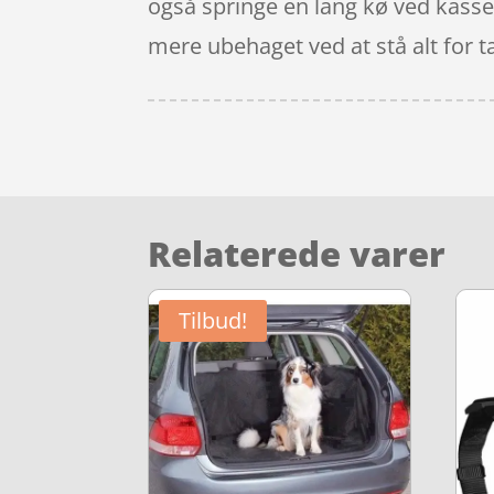
også springe en lang kø ved kassen
mere ubehaget ved at stå alt for tæ
Relaterede varer
Tilbud!