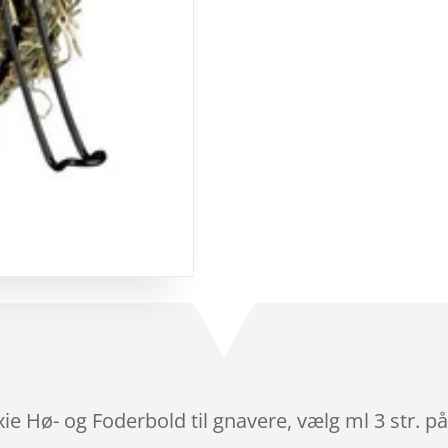
xie Hø- og Foderbold til gnavere, vælg ml 3 str. p