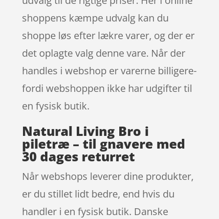
udvalg til de rigtige priser. Her i online
shoppens kæmpe udvalg kan du
shoppe løs efter lækre varer, og der er
det oplagte valg denne vare. Når der
handles i webshop er varerne billigere-
fordi webshoppen ikke har udgifter til
en fysisk butik.
Natural Living Bro i
piletræ – til gnavere med
30 dages returret
Når webshops leverer dine produkter,
er du stillet lidt bedre, end hvis du
handler i en fysisk butik. Danske