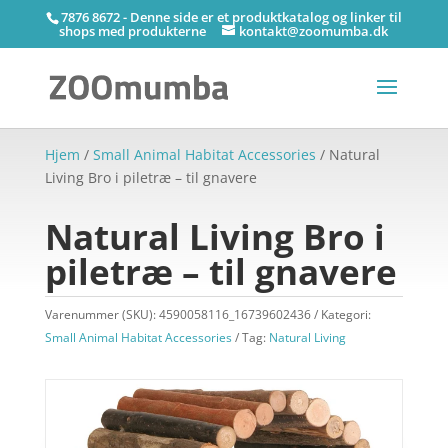
7876 8672 - Denne side er et produktkatalog og linker til
shops med produkterne
kontakt@zoomumba.dk
Hjem
/
Small Animal Habitat Accessories
/ Natural
Living Bro i piletræ – til gnavere
Natural Living Bro i
piletræ – til gnavere
Varenummer (SKU):
4590058116_16739602436
Kategori:
Small Animal Habitat Accessories
Tag:
Natural Living