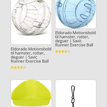
Eldorado Motionsbold
til hamster, rotter,
deguer | Savic
Runner Exercise Ball
Eldorado Motionsbold
til hamster, rotter,
Vurderet
deguer | Savic
4.2
Runner Exercise Ball
ud af 5
Vurderet
4.1
ud af 5