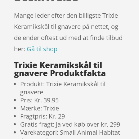
kundebedø
mmelser
Mange leder efter den billigste Trixie
Keramikskål til gnavere på nettet, og
de ender oftest ud med at finde tilbud
her:
Gå til shop
Trixie Keramikskål til
gnavere Produktfakta
Produkt: Trixie Keramikskål til
gnavere
Pris: Kr. 39.95
Mærke: Trixie
Fragtpris: Kr. 29
Gratis fragt: Ja ved køb over kr. 299
Varekategori: Small Animal Habitat