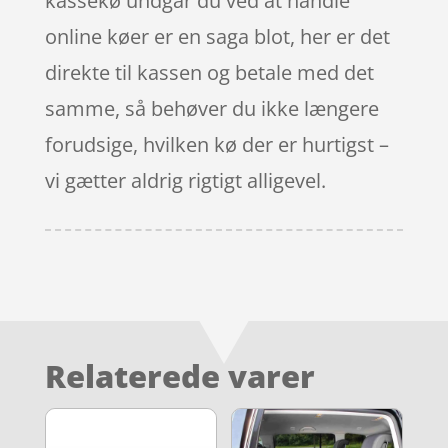
kassekø undgår du ved at handle
online køer er en saga blot, her er det
direkte til kassen og betale med det
samme, så behøver du ikke længere
forudsige, hvilken kø der er hurtigst –
vi gætter aldrig rigtigt alligevel.
Relaterede varer