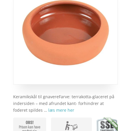
Keramikskål til gnavereFarve: terrakotta-glaceret på
indersiden – med afrundet kant- forhindrer at
foderet spildes …
læs mere her