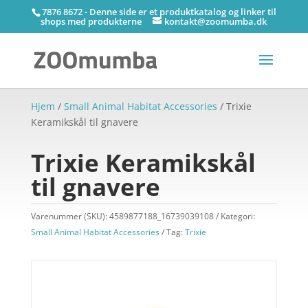
7876 8672 - Denne side er et produktkatalog og linker til
shops med produkterne
kontakt@zoomumba.dk
Hjem
/
Small Animal Habitat Accessories
/ Trixie
Keramikskål til gnavere
Trixie Keramikskål
til gnavere
Varenummer (SKU):
4589877188_16739039108
Kategori:
Small Animal Habitat Accessories
Tag:
Trixie