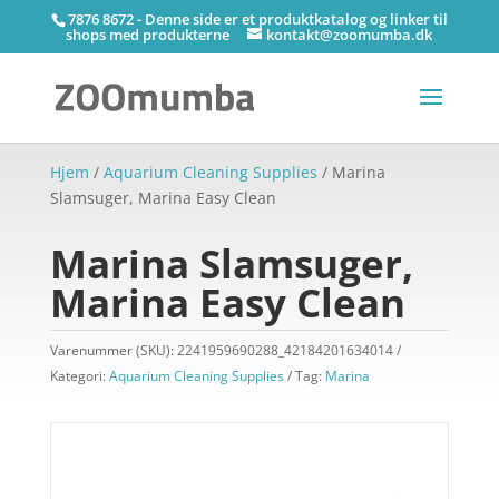
7876 8672 - Denne side er et produktkatalog og linker til
shops med produkterne
kontakt@zoomumba.dk
Hjem
/
Aquarium Cleaning Supplies
/ Marina
Slamsuger, Marina Easy Clean
Marina Slamsuger,
Marina Easy Clean
Varenummer (SKU):
2241959690288_42184201634014
Kategori:
Aquarium Cleaning Supplies
Tag:
Marina