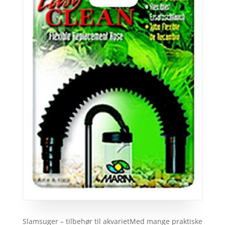
Slamsuger – tilbehør til akvarietMed mange praktiske