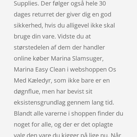
Supplies. Der følger også hele 30
dages returret der giver dig en god
sikkerhed, hvis du alligevel ikke skal
bruge din vare. Vidste du at
størstedelen af dem der handler
online køber Marina Slamsuger,
Marina Easy Clean i webshoppen Os
Med Kæledyr, som ikke bare er en
døgnflue, men har bevist sit
eksistensgrundlag gennem lang tid.
Blandt alle varerne i shoppen finder du
noget for alle, og der er det oplagte
valg den vare du kigger på lige nu. Når