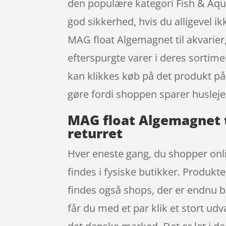
den populære kategori Fish & Aquat
god sikkerhed, hvis du alligevel i
MAG float Algemagnet til akvarier
efterspurgte varer i deres sortim
kan klikkes køb på det produkt på
gøre fordi shoppen sparer husleje 
MAG float Algemagnet ti
returret
Hver eneste gang, du shopper onli
findes i fysiske butikker. Produkte
findes også shops, der er endnu be
får du med et par klik et stort ud