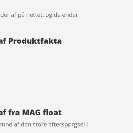
lder af på nettet, og de ender
 af Produktfakta
af fra MAG float
grund af den store efterspørgsel i