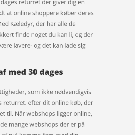
 dages returret der giver dig en
ndt at online shoppere køber deres
Med Kæledyr, der har alle de
kert finde noget du kan li, og der
ære lavere- og det kan lade sig
 af med 30 dages
ettigheder, som ikke nødvendigvis
returret. efter dit online køb, der
t til. Når webshops ligger online,
g, i de mange webshops der er på