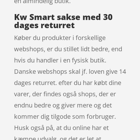
en almindelig butik.
Kw Smart sakse med 30
dages returret
Køber du produkter i forskellige
webshops, er du stillet lidt bedre, end
hvis du handler i en fysisk butik.
Danske webshops skal jf. loven give 14
dages returret. efter du har købt dine
varer, der findes også shops, der er
endnu bedre og giver mere og det
kommer dig tilgode som forbruger.
Husk også på, at du online har et
kæmpe udvalg, og det er let at