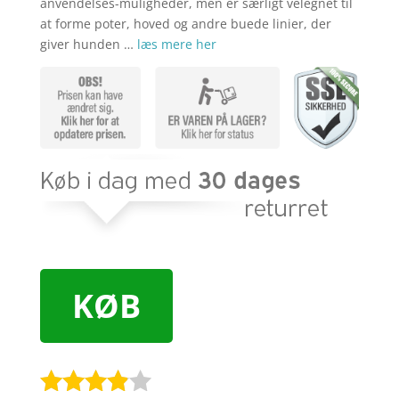
anvendelses-muligheder, men er særligt velegnet til
at forme poter, hoved og andre buede linier, der
giver hunden …
læs mere her
KØB