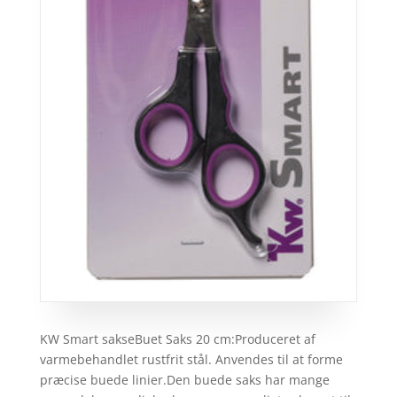
KW Smart sakseBuet Saks 20 cm:Produceret af
varmebehandlet rustfrit stål. Anvendes til at forme
præcise buede linier.Den buede saks har mange