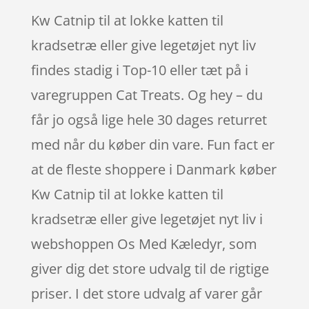
Kw Catnip til at lokke katten til
kradsetræ eller give legetøjet nyt liv
findes stadig i Top-10 eller tæt på i
varegruppen Cat Treats. Og hey – du
får jo også lige hele 30 dages returret
med når du køber din vare. Fun fact er
at de fleste shoppere i Danmark køber
Kw Catnip til at lokke katten til
kradsetræ eller give legetøjet nyt liv i
webshoppen Os Med Kæledyr, som
giver dig det store udvalg til de rigtige
priser. I det store udvalg af varer går