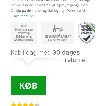
hanner finder uimodståeligt. Spray 2 gange med
Catnip på de steder og det legetøj, Deres kat skal ho
…
læs mere her
KØB