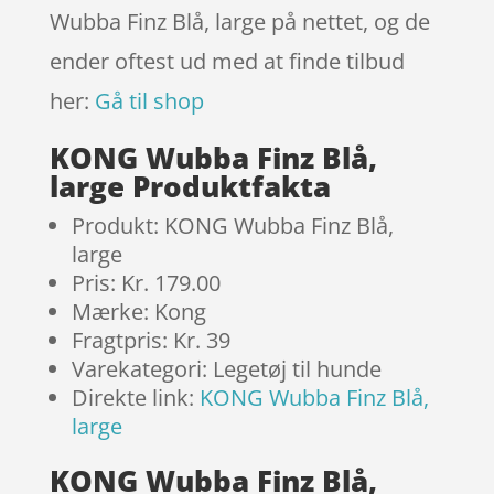
Wubba Finz Blå, large på nettet, og de
ender oftest ud med at finde tilbud
her:
Gå til shop
KONG Wubba Finz Blå,
large Produktfakta
Produkt: KONG Wubba Finz Blå,
large
Pris: Kr. 179.00
Mærke: Kong
Fragtpris: Kr. 39
Varekategori: Legetøj til hunde
Direkte link:
KONG Wubba Finz Blå,
large
KONG Wubba Finz Blå,