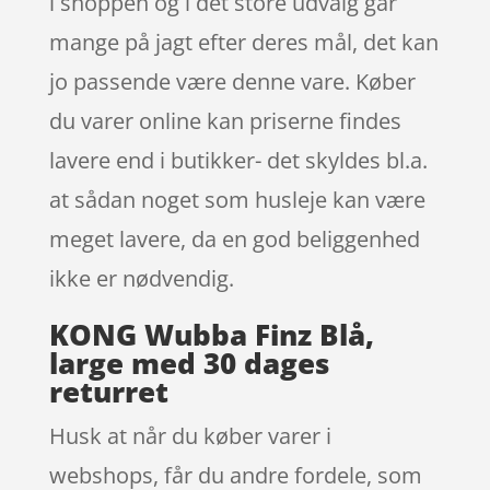
i shoppen og i det store udvalg går
mange på jagt efter deres mål, det kan
jo passende være denne vare. Køber
du varer online kan priserne findes
lavere end i butikker- det skyldes bl.a.
at sådan noget som husleje kan være
meget lavere, da en god beliggenhed
ikke er nødvendig.
KONG Wubba Finz Blå,
large med 30 dages
returret
Husk at når du køber varer i
webshops, får du andre fordele, som