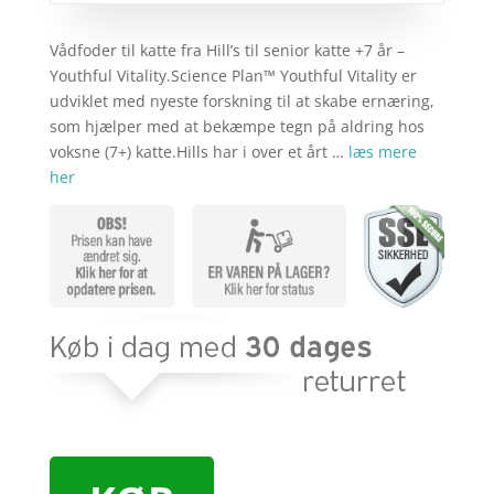
Vådfoder til katte fra Hill’s til senior katte +7 år –
Youthful Vitality.Science Plan™ Youthful Vitality er
udviklet med nyeste forskning til at skabe ernæring,
som hjælper med at bekæmpe tegn på aldring hos
voksne (7+) katte.Hills har i over et årt …
læs mere
her