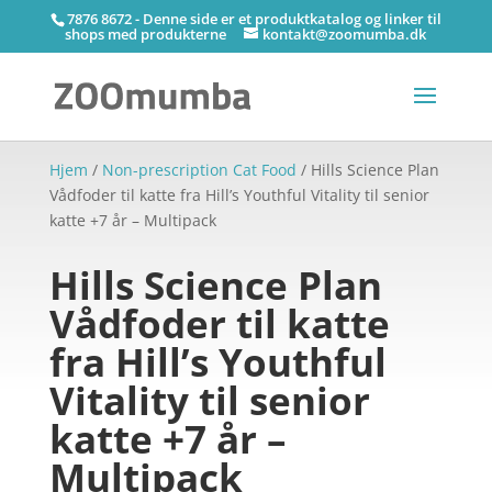
7876 8672 - Denne side er et produktkatalog og linker til
shops med produkterne
kontakt@zoomumba.dk
Hjem
/
Non-prescription Cat Food
/ Hills Science Plan
Vådfoder til katte fra Hill’s Youthful Vitality til senior
katte +7 år – Multipack
Hills Science Plan
Vådfoder til katte
fra Hill’s Youthful
Vitality til senior
katte +7 år –
Multipack