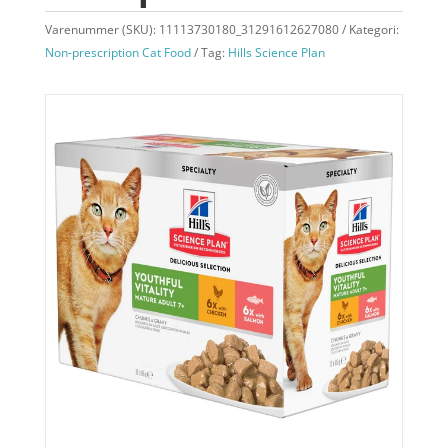
Varenummer (SKU):
11113730180_31291612627080
Kategori:
Non-prescription Cat Food
Tag:
Hills Science Plan