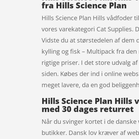
fra Hills Science Plan
Hills Science Plan Hills vådfoder til
vores varekategori Cat Supplies. Du
Vidste du at størstedelen af dem de
kylling og fisk – Multipack fra de
rigtige priser. I det store udvalg 
siden. Købes der ind i online web
meget lavere, da en god beliggenh
Hills Science Plan Hills 
med 30 dages returret
Når du svinger kortet i de danske 
butikker. Dansk lov kræver af webs