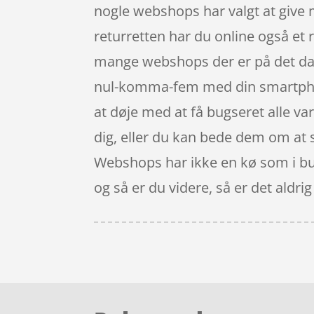
nogle webshops har valgt at give me
returretten har du online også et 
mange webshops der er på det dans
nul-komma-fem med din smartphone 
at døje med at få bugseret alle vare
dig, eller du kan bede dem om at se
Webshops har ikke en kø som i buti
og så er du videre, så er det aldrig