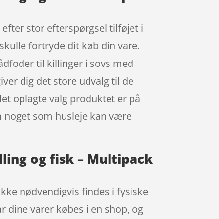
efter stor efterspørgsel tilføjet i
kulle fortryde dit køb din vare.
dfoder til killinger i sovs med
er dig det store udvalg til de
 det oplagte valg produktet er på
dan noget som husleje kan være
ylling og fisk – Multipack
ikke nødvendigvis findes i fysiske
r dine varer købes i en shop, og