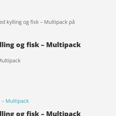
med kylling og fisk – Multipack på
ylling og fisk – Multipack
 Multipack
sk – Multipack
ylling og fisk – Multipack