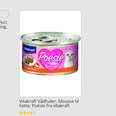
fect
ing,
Vitakraft Vådfoder, Mousse til
katte, Poésie fra vitakraft