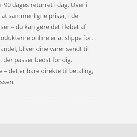
er 90 dages returret i dag. Oveni
t at sammenligne priser, i de
r – du kan gøre det i løbet af
dukterne online er at slippe for,
andel, bliver dine varer sendt til
, der passer bedst for dig.
 det er bare direkte til betaling,
assen.