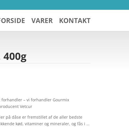
FORSIDE
VARER
KONTAKT
 400g
x forhandler – vi forhandler Gourmix
producent Vetcur
 på dåse er fremstillet af de aller bedste
kkende kød, vitaminer og mineraler, og fås i …