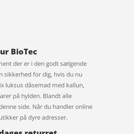
ur BioTec
ment der er i den godt sælgende
 sikkerhed for dig, hvis du nu
Mix luksus dåsemad med kallun,
rer på hylden. Blandt alle
 denne side. Når du handler online
utikker på dyre adresser.
dages returret