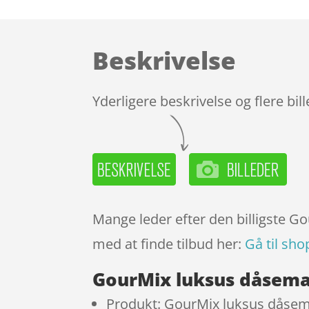
Beskrivelse
Yderligere beskrivelse og flere bil
Mange leder efter den billigste G
med at finde tilbud her:
Gå til sho
GourMix luksus dåsema
Produkt: GourMix luksus dåsem