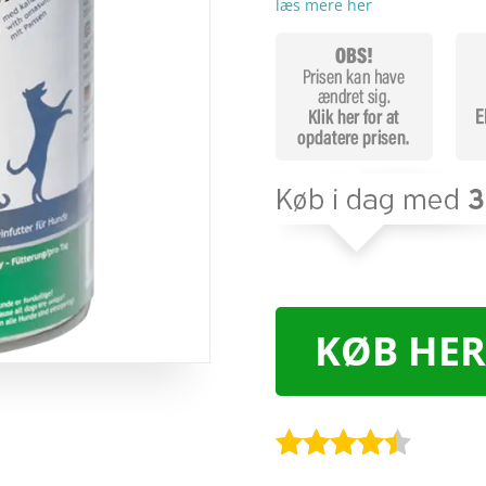
læs mere her
KØB HER
Bedømt