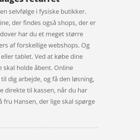
n selvfølge i fysiske butikker.
ine, der findes også shops, der er
udover har du et meget større
værs af forskellige webshops. Og
ler tablet. Ved at købe dine
de skal holde åbent. Online
til dig arbejde, og få den løsning,
 direkte til kassen, når du har
å fru Hansen, der lige skal spørge