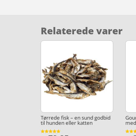
Relaterede varer
Tørrede fisk – en sund godbid
Gour
til hunden eller katten
med