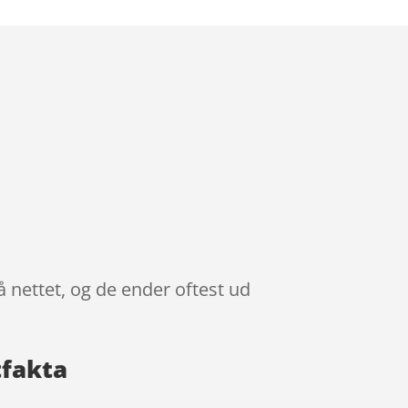
 nettet, og de ender oftest ud
tfakta