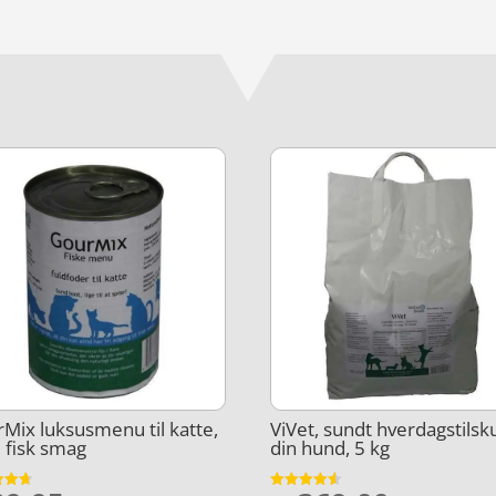
Mix luksusmenu til katte,
ViVet, sundt hverdagstilsku
 fisk smag
din hund, 5 kg