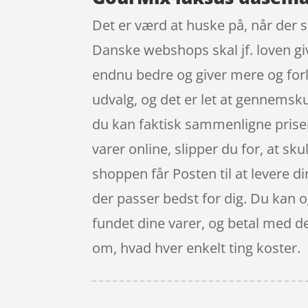
Det er værd at huske på, når der s
Danske webshops skal jf. loven giv
endnu bedre og giver mere og forl
udvalg, og det er let at gennemsku
du kan faktisk sammenligne prise
varer online, slipper du for, at sk
shoppen får Posten til at levere di
der passer bedst for dig. Du kan o
fundet dine varer, og betal med de
om, hvad hver enkelt ting koster.