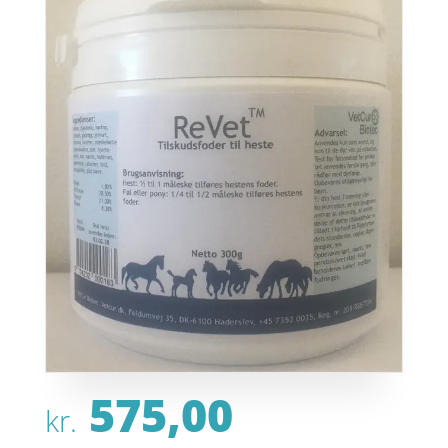
575,00
kr.