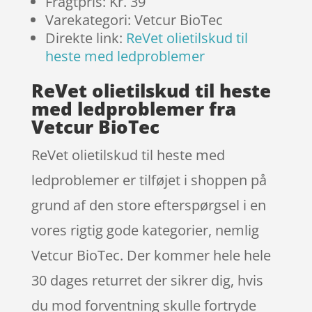
Fragtpris: Kr. 39
Varekategori: Vetcur BioTec
Direkte link:
ReVet olietilskud til
heste med ledproblemer
ReVet olietilskud til heste
med ledproblemer fra
Vetcur BioTec
ReVet olietilskud til heste med
ledproblemer er tilføjet i shoppen på
grund af den store efterspørgsel i en
vores rigtig gode kategorier, nemlig
Vetcur BioTec. Der kommer hele hele
30 dages returret der sikrer dig, hvis
du mod forventning skulle fortryde