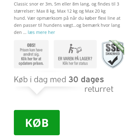
Classic snor er 3m, 5m eller 8m lang, og findes til 3
størrelser: Max 8 kg, Max 12 kg og Max 20 kg
hund. Vær opmærksom på når du køber flexi line at
den passer til hundens vægt…og bemærk hvor lang
den …
læs mere her
KØB