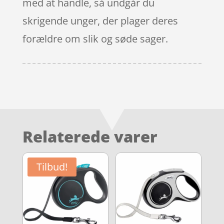
med at handle, så undgår du
skrigende unger, der plager deres
forældre om slik og søde sager.
Relaterede varer
Tilbud!