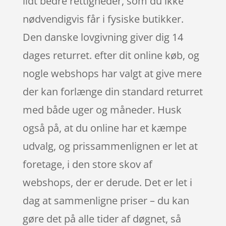
lidt bedre rettigheder, som du ikke
nødvendigvis får i fysiske butikker.
Den danske lovgivning giver dig 14
dages returret. efter dit online køb, og
nogle webshops har valgt at give mere
der kan forlænge din standard returret
med både uger og måneder. Husk
også på, at du online har et kæmpe
udvalg, og prissammenlignen er let at
foretage, i den store skov af
webshops, der er derude. Det er let i
dag at sammenligne priser – du kan
gøre det på alle tider af døgnet, så