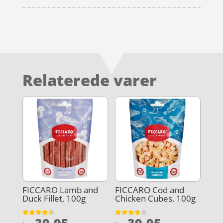
Relaterede varer
FICCARO Lamb and
FICCARO Cod and
Duck Fillet, 100g
Chicken Cubes, 100g
Vurderet
Vurderet