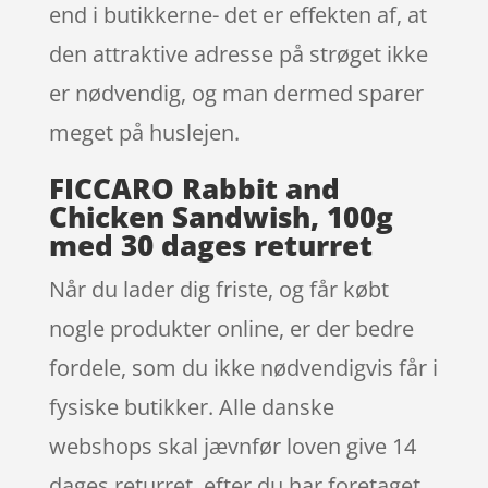
end i butikkerne- det er effekten af, at
den attraktive adresse på strøget ikke
er nødvendig, og man dermed sparer
meget på huslejen.
FICCARO Rabbit and
Chicken Sandwish, 100g
med 30 dages returret
Når du lader dig friste, og får købt
nogle produkter online, er der bedre
fordele, som du ikke nødvendigvis får i
fysiske butikker. Alle danske
webshops skal jævnfør loven give 14
dages returret. efter du har foretaget