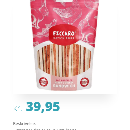
39,95
kr.
Beskrivelse: