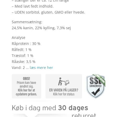
– stænger der er ca. 12 cm lange
– Med lavt fedt indhold.
– UDEN sorbitol, gluten, GMO eller hvede.
Sammensætning:
24,5% kanin, 22% kylling, 7,3% sej
Analyse
Råprotein : 30 %
Råfedt: 1 %
Træstof: 1 %
Råaske: 3,5 %
Vand: 2 …
læs mere her