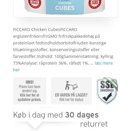
FICCARO Chicken CubesFICCARO
erglutenfrikornfriGMO frifriskpakkedehøj på
proteinlavt fedtindholdsorbitolfriuden kunstige
tilsætningsstoffer, konserveringsstoffer eller
farvestoffer.Indhold: 100gSammenstætning: kylling
73%Analyse: råprotein 36%, råfedt 1%, …
læs mere
her