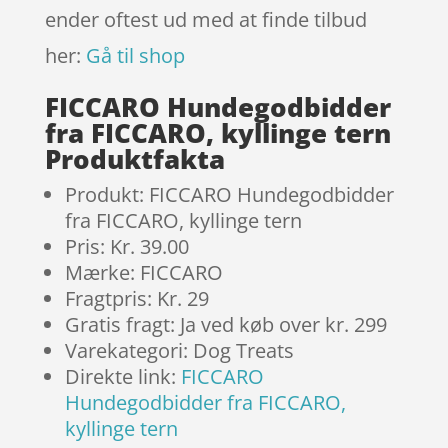
ender oftest ud med at finde tilbud
her:
Gå til shop
FICCARO Hundegodbidder
fra FICCARO, kyllinge tern
Produktfakta
Produkt: FICCARO Hundegodbidder
fra FICCARO, kyllinge tern
Pris: Kr. 39.00
Mærke: FICCARO
Fragtpris: Kr. 29
Gratis fragt: Ja ved køb over kr. 299
Varekategori: Dog Treats
Direkte link:
FICCARO
Hundegodbidder fra FICCARO,
kyllinge tern