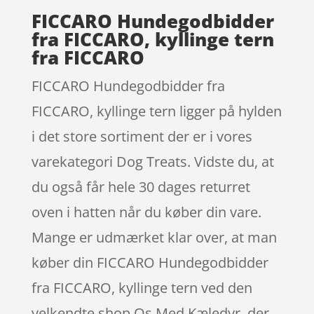
FICCARO Hundegodbidder
fra FICCARO, kyllinge tern
fra FICCARO
FICCARO Hundegodbidder fra
FICCARO, kyllinge tern ligger på hylden
i det store sortiment der er i vores
varekategori Dog Treats. Vidste du, at
du også får hele 30 dages returret
oven i hatten når du køber din vare.
Mange er udmærket klar over, at man
køber din FICCARO Hundegodbidder
fra FICCARO, kyllinge tern ved den
velkendte shop Os Med Kæledyr, der