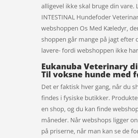
alligevel ikke skal bruge din var
INTESTINAL Hundefoder Veterinary
webshoppen Os Med Kæledyr, der gi
shoppen går mange på jagt efter d
lavere- fordi webshoppen ikke har u
Eukanuba Veterinary di
Til voksne hunde med f
Det er faktisk hver gang, når du s
findes i fysiske butikker. Produkt
en shop, og du kan finde webshop
måneder. Når webshops ligger onli
på priserne, når man kan se de f