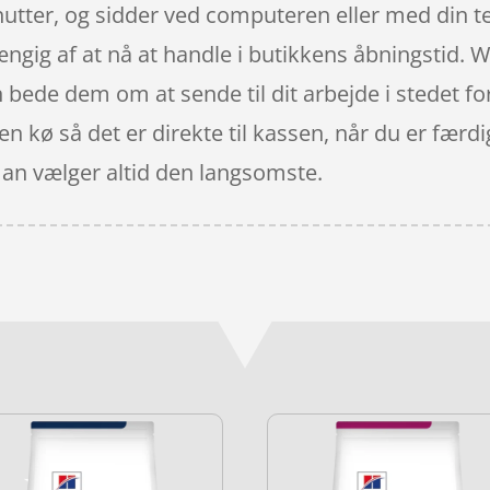
nutter, og sidder ved computeren eller med din t
hængig af at nå at handle i butikkens åbningstid
n bede dem om at sende til dit arbejde i stedet for
en kø så det er direkte til kassen, når du er færdi
man vælger altid den langsomste.