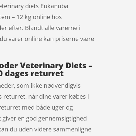
Veterinary diets Eukanuba
em – 12 kg online hos
 efter. Blandt alle varerne i
du varer online kan priserne være
der Veterinary Diets –
 dages returret
igheder, som ikke nødvendigvis
 returret. når dine varer købes i
returret med både uger og
et giver en god gennemsigtighed
g kan du uden videre sammenligne