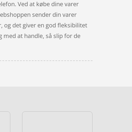
elefon. Ved at købe dine varer
. Webshoppen sender din varer
, og det giver en god fleksibilitet
g med at handle, så slip for de