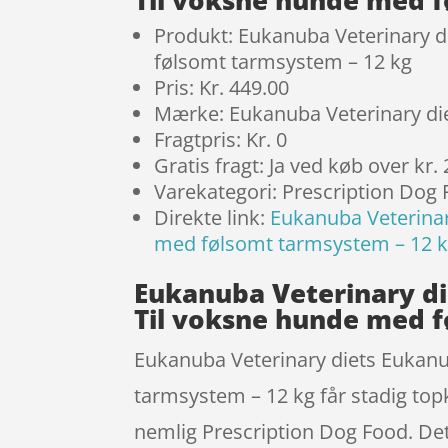
Produkt: Eukanuba Veterinary 
følsomt tarmsystem – 12 kg
Pris: Kr. 449.00
Mærke: Eukanuba Veterinary di
Fragtpris: Kr. 0
Gratis fragt: Ja ved køb over kr.
Varekategori: Prescription Dog
Direkte link:
Eukanuba Veterinar
med følsomt tarmsystem – 12 
Eukanuba Veterinary di
Til voksne hunde med f
Eukanuba Veterinary diets Eukan
tarmsystem – 12 kg får stadig topk
nemlig Prescription Dog Food. Det 