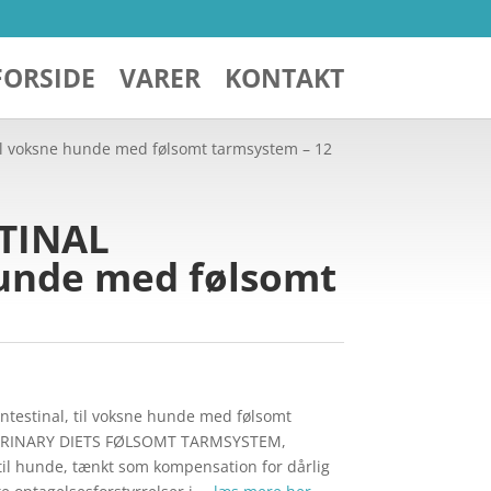
FORSIDE
VARER
KONTAKT
il voksne hunde med følsomt tarmsystem – 12
STINAL
hunde med følsomt
ntestinal, til voksne hunde med følsomt
ERINARY DIETS FØLSOMT TARMSYSTEM,
til hunde, tænkt som kompensation for dårlig