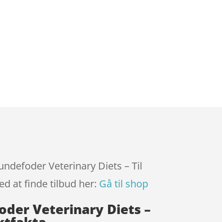
ndefoder Veterinary Diets – Til
d at finde tilbud her:
Gå til shop
der Veterinary Diets –
ktfakta