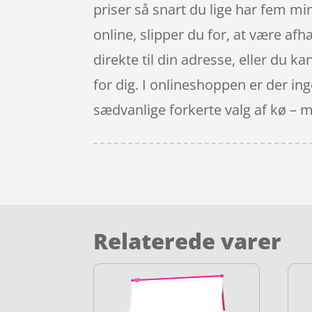
priser så snart du lige har fem mi
online, slipper du for, at være af
direkte til din adresse, eller du ka
for dig. I onlineshoppen er der ing
sædvanlige forkerte valg af kø – 
Relaterede varer