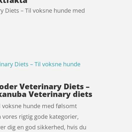
y Diets – Til voksne hunde med
ary Diets – Til voksne hunde
der Veterinary Diets –
kanuba Veterinary diets
il voksne hunde med følsomt
 vores rigtig gode kategorier,
ver dig en god sikkerhed, hvis du