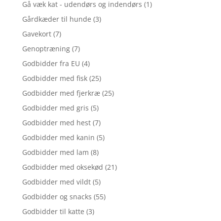
Gå væk kat - udendørs og indendørs
(1)
Gårdkæder til hunde
(3)
Gavekort
(7)
Genoptræning
(7)
Godbidder fra EU
(4)
Godbidder med fisk
(25)
Godbidder med fjerkræ
(25)
Godbidder med gris
(5)
Godbidder med hest
(7)
Godbidder med kanin
(5)
Godbidder med lam
(8)
Godbidder med oksekød
(21)
Godbidder med vildt
(5)
Godbidder og snacks
(55)
Godbidder til katte
(3)