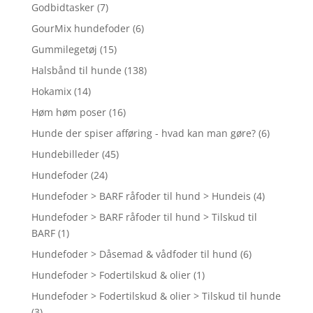
Godbidtasker
(7)
GourMix hundefoder
(6)
Gummilegetøj
(15)
Halsbånd til hunde
(138)
Hokamix
(14)
Høm høm poser
(16)
Hunde der spiser afføring - hvad kan man gøre?
(6)
Hundebilleder
(45)
Hundefoder
(24)
Hundefoder > BARF råfoder til hund > Hundeis
(4)
Hundefoder > BARF råfoder til hund > Tilskud til
BARF
(1)
Hundefoder > Dåsemad & vådfoder til hund
(6)
Hundefoder > Fodertilskud & olier
(1)
Hundefoder > Fodertilskud & olier > Tilskud til hunde
(3)