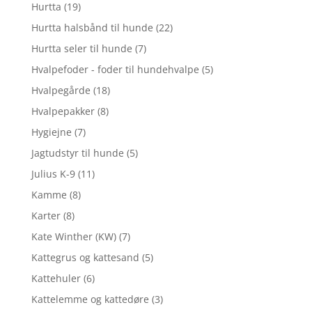
Hurtta
(19)
Hurtta halsbånd til hunde
(22)
Hurtta seler til hunde
(7)
Hvalpefoder - foder til hundehvalpe
(5)
Hvalpegårde
(18)
Hvalpepakker
(8)
Hygiejne
(7)
Jagtudstyr til hunde
(5)
Julius K-9
(11)
Kamme
(8)
Karter
(8)
Kate Winther (KW)
(7)
Kattegrus og kattesand
(5)
Kattehuler
(6)
Kattelemme og kattedøre
(3)