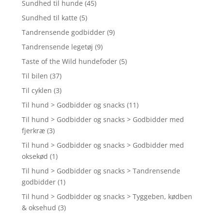
Sundhed til hunde
(45)
Sundhed til katte
(5)
Tandrensende godbidder
(9)
Tandrensende legetøj
(9)
Taste of the Wild hundefoder
(5)
Til bilen
(37)
Til cyklen
(3)
Til hund > Godbidder og snacks
(11)
Til hund > Godbidder og snacks > Godbidder med
fjerkræ
(3)
Til hund > Godbidder og snacks > Godbidder med
oksekød
(1)
Til hund > Godbidder og snacks > Tandrensende
godbidder
(1)
Til hund > Godbidder og snacks > Tyggeben, kødben
& oksehud
(3)