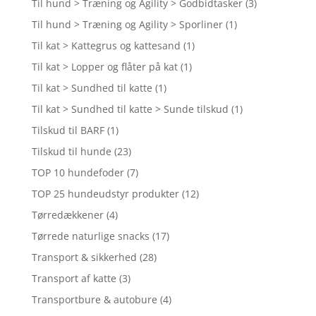
Til hund > Træning og Agility > Godbidtasker
(3)
Til hund > Træning og Agility > Sporliner
(1)
Til kat > Kattegrus og kattesand
(1)
Til kat > Lopper og flåter på kat
(1)
Til kat > Sundhed til katte
(1)
Til kat > Sundhed til katte > Sunde tilskud
(1)
Tilskud til BARF
(1)
Tilskud til hunde
(23)
TOP 10 hundefoder
(7)
TOP 25 hundeudstyr produkter
(12)
Tørredækkener
(4)
Tørrede naturlige snacks
(17)
Transport & sikkerhed
(28)
Transport af katte
(3)
Transportbure & autobure
(4)