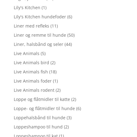
Lily's Kitchen
(1)
Lily's Kitchen hundefoder
(6)
Liner med refleks
(11)
Liner og remme til hunde
(50)
Liner, halsbånd og seler
(44)
Live Animals
(5)
Live Animals bird
(2)
Live Animals fish
(18)
Live Animals foder
(1)
Live Animals rodent
(2)
Loppe og flåtmidler til katte
(2)
Loppe- og flåtmidler til hunde
(6)
Loppehalsbånd til hunde
(3)
Loppeshampoo til hund
(2)
Loppeshampoo til kat
(1)