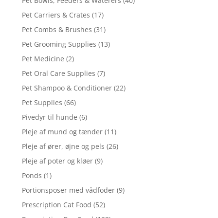
Pet Bowls, Feeders & Waterers
(40)
Pet Carriers & Crates
(17)
Pet Combs & Brushes
(31)
Pet Grooming Supplies
(13)
Pet Medicine
(2)
Pet Oral Care Supplies
(7)
Pet Shampoo & Conditioner
(22)
Pet Supplies
(66)
Pivedyr til hunde
(6)
Pleje af mund og tænder
(11)
Pleje af ører, øjne og pels
(26)
Pleje af poter og kløer
(9)
Ponds
(1)
Portionsposer med vådfoder
(9)
Prescription Cat Food
(52)