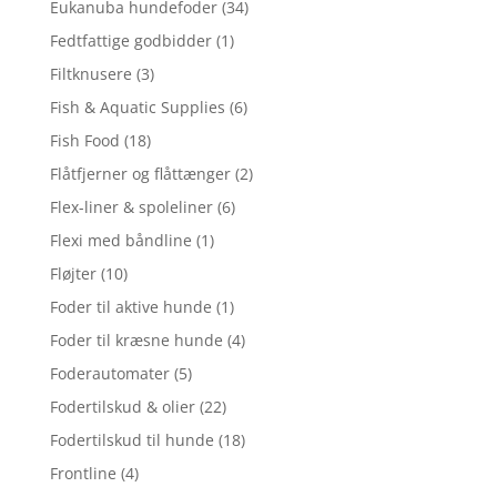
Eukanuba hundefoder
(34)
Fedtfattige godbidder
(1)
Filtknusere
(3)
Fish & Aquatic Supplies
(6)
Fish Food
(18)
Flåtfjerner og flåttænger
(2)
Flex-liner & spoleliner
(6)
Flexi med båndline
(1)
Fløjter
(10)
Foder til aktive hunde
(1)
Foder til kræsne hunde
(4)
Foderautomater
(5)
Fodertilskud & olier
(22)
Fodertilskud til hunde
(18)
Frontline
(4)