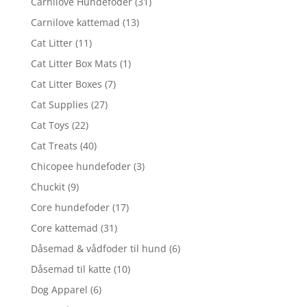
Carnilove Hundefoder
(31)
Carnilove kattemad
(13)
Cat Litter
(11)
Cat Litter Box Mats
(1)
Cat Litter Boxes
(7)
Cat Supplies
(27)
Cat Toys
(22)
Cat Treats
(40)
Chicopee hundefoder
(3)
Chuckit
(9)
Core hundefoder
(17)
Core kattemad
(31)
Dåsemad & vådfoder til hund
(6)
Dåsemad til katte
(10)
Dog Apparel
(6)