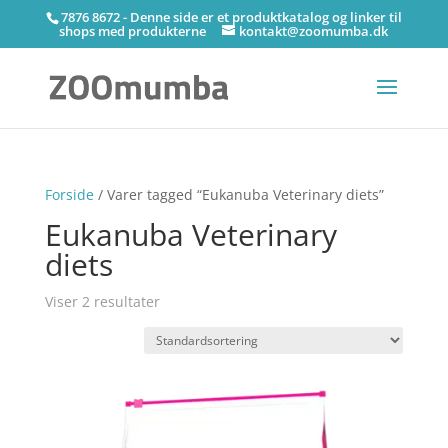
7876 8672 - Denne side er et produktkatalog og linker til
shops med produkterne
kontakt@zoomumba.dk
Forside
/ Varer tagged “Eukanuba Veterinary diets”
Eukanuba Veterinary
diets
Viser 2 resultater