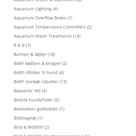
Aquarium Lighting
(4)
Aquarium Overflow Boxes
(1)
Aquarium Temperature Controllers
(2)
Aquarium Water Treatments
(14)
B & B
(7)
Bamser & tøjdyr
(18)
BARF kødben & knogler
(2)
BARF råfoder til hund
(4)
BARF storkøb rabatter
(13)
Bayvantic Vet
(4)
Bedste hundefoder
(2)
Bestsellers godbidder
(1)
Bidelegetøj
(1)
Bird & Wildlife
(2)