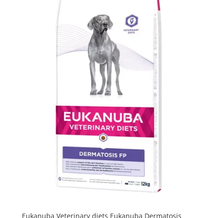
Eukanuba Veterinary diets Eukanuba Dermatosis