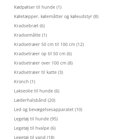
Kødpølser til hunde
(1)
Køletæpper, kølemåtter og køleudstyr
(8)
Kradsebræt
(6)
Kradsemåtte
(1)
Kradsetræer 50 cm til 100 cm
(12)
Kradsetræer op til 50 cm
(6)
Kradsetræer over 100 cm
(8)
Kradsetræer til katte
(3)
Kronch
(1)
Lakseolie til hunde
(6)
Læderhalsbånd
(20)
Led og bevægelsesapparatet
(10)
Legetøj til hunde
(95)
Legetøj til hvalpe
(6)
Legetøj til vand
(18)