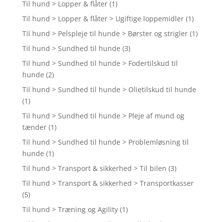
Til hund > Lopper & flåter
(1)
Til hund > Lopper & flåter > Ugiftige loppemidler
(1)
Til hund > Pelspleje til hunde > Børster og strigler
(1)
Til hund > Sundhed til hunde
(3)
Til hund > Sundhed til hunde > Fodertilskud til
hunde
(2)
Til hund > Sundhed til hunde > Olietilskud til hunde
(1)
Til hund > Sundhed til hunde > Pleje af mund og
tænder
(1)
Til hund > Sundhed til hunde > Problemløsning til
hunde
(1)
Til hund > Transport & sikkerhed > Til bilen
(3)
Til hund > Transport & sikkerhed > Transportkasser
(5)
Til hund > Træning og Agility
(1)