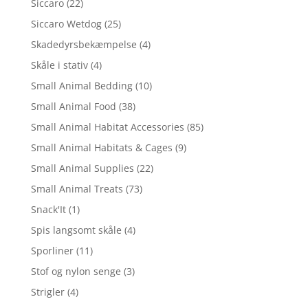
Siccaro
(22)
Siccaro Wetdog
(25)
Skadedyrsbekæmpelse
(4)
Skåle i stativ
(4)
Small Animal Bedding
(10)
Small Animal Food
(38)
Small Animal Habitat Accessories
(85)
Small Animal Habitats & Cages
(9)
Small Animal Supplies
(22)
Small Animal Treats
(73)
Snack'It
(1)
Spis langsomt skåle
(4)
Sporliner
(11)
Stof og nylon senge
(3)
Strigler
(4)