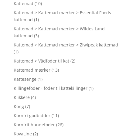
Kattemad
(10)
Kattemad > Kattemad mærker > Essential Foods
kattemad
(1)
Kattemad > Kattemad mærker > Wildes Land
kattemad
(3)
Kattemad > Kattemad mærker > Ziwipeak kattemad
(1)
Kattemad > Vådfoder til kat
(2)
Kattemad mærker
(13)
Kattesenge
(1)
Killingefoder - foder til kattekillinger
(1)
Klikkere
(4)
Kong
(7)
Kornfri godbidder
(11)
Kornfrit hundefoder
(26)
KovaLine
(2)