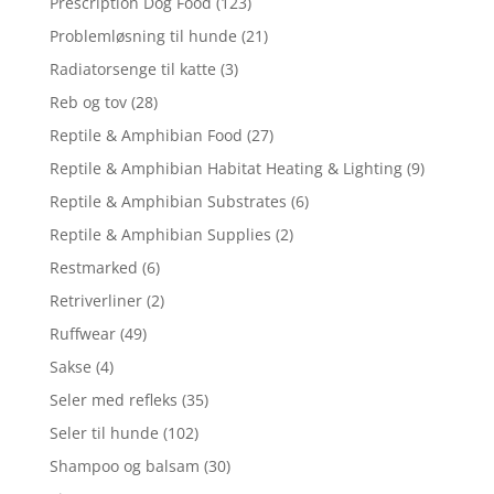
Prescription Dog Food
(123)
Problemløsning til hunde
(21)
Radiatorsenge til katte
(3)
Reb og tov
(28)
Reptile & Amphibian Food
(27)
Reptile & Amphibian Habitat Heating & Lighting
(9)
Reptile & Amphibian Substrates
(6)
Reptile & Amphibian Supplies
(2)
Restmarked
(6)
Retriverliner
(2)
Ruffwear
(49)
Sakse
(4)
Seler med refleks
(35)
Seler til hunde
(102)
Shampoo og balsam
(30)