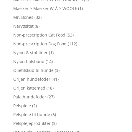
Mærker > Mærker W-Å > WOOLF
(1)
Mr. Bones
(32)
Nervøsitet
(8)
Non-prescription Cat Food
(53)
Non-prescription Dog Food
(112)
Nylon & stof liner
(1)
Nylon halsbånd
(14)
Olietilskud til hunde
(3)
Orijen hundefoder
(41)
Orijen kattemad
(18)
Pala hundefoder
(27)
Pelspleje
(2)
Pelspleje til hunde
(6)
Pelsplejeprodukter
(3)