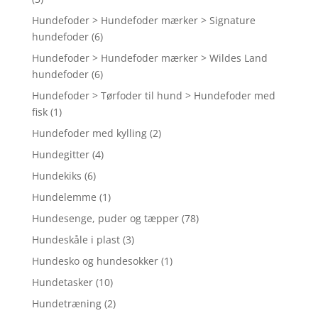
Hundefoder > Hundefoder mærker > Signature
hundefoder
(6)
Hundefoder > Hundefoder mærker > Wildes Land
hundefoder
(6)
Hundefoder > Tørfoder til hund > Hundefoder med
fisk
(1)
Hundefoder med kylling
(2)
Hundegitter
(4)
Hundekiks
(6)
Hundelemme
(1)
Hundesenge, puder og tæpper
(78)
Hundeskåle i plast
(3)
Hundesko og hundesokker
(1)
Hundetasker
(10)
Hundetræning
(2)