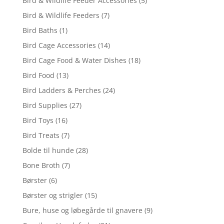
Bird & Wildlife Feeder Accessories
(5)
Bird & Wildlife Feeders
(7)
Bird Baths
(1)
Bird Cage Accessories
(14)
Bird Cage Food & Water Dishes
(18)
Bird Food
(13)
Bird Ladders & Perches
(24)
Bird Supplies
(27)
Bird Toys
(16)
Bird Treats
(7)
Bolde til hunde
(28)
Bone Broth
(7)
Børster
(6)
Børster og strigler
(15)
Bure, huse og løbegårde til gnavere
(9)