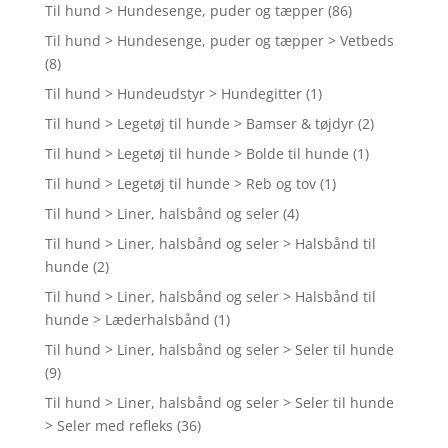
Til hund > Hundesenge, puder og tæpper
(86)
Til hund > Hundesenge, puder og tæpper > Vetbeds
(8)
Til hund > Hundeudstyr > Hundegitter
(1)
Til hund > Legetøj til hunde > Bamser & tøjdyr
(2)
Til hund > Legetøj til hunde > Bolde til hunde
(1)
Til hund > Legetøj til hunde > Reb og tov
(1)
Til hund > Liner, halsbånd og seler
(4)
Til hund > Liner, halsbånd og seler > Halsbånd til
hunde
(2)
Til hund > Liner, halsbånd og seler > Halsbånd til
hunde > Læderhalsbånd
(1)
Til hund > Liner, halsbånd og seler > Seler til hunde
(9)
Til hund > Liner, halsbånd og seler > Seler til hunde
> Seler med refleks
(36)