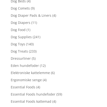
Dog Beds
(4)
Dog Comets
(9)
Dog Diaper Pads & Liners
(4)
Dog Diapers
(11)
Dog Food
(1)
Dog Supplies
(241)
Dog Toys
(140)
Dog Treats
(233)
Dressurliner
(5)
Eden hundefoder
(12)
Elektroniske kattelemme
(6)
Ergonomiske senge
(4)
Essential Foods
(4)
Essential Foods hundefoder
(59)
Essential Foods kattemad
(4)