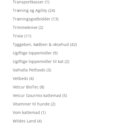
Transportkasser
(1)
Træning og Agility
(24)
Træningsgodbidder
(13)
Trimmeknive
(2)
Trixie
(11)
Tyggeben, kødben & oksehud
(42)
Ugiftige loppemidler
(9)
Ugiftige loppemidler til kat
(2)
Valhalla Petfoods
(3)
Vetbeds
(4)
Vetcur BioTec
(8)
Vetcur Gourmix kattemad
(5)
Vitaminer til hunde
(2)
Vom kattemad
(1)
Wildes Land
(4)