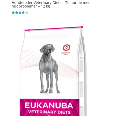
Hundefoder Veterinary Diets – Til hunde med
hudproblemer – 12 kg
Vurderet
3.8
ud af 5