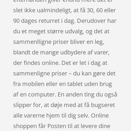
slet ikke ualmindeligt, at få 30, 60 eller
90 dages returret i dag. Derudover har
du et meget større udvalg, og det at
sammenlligne priser bliver en leg,
blandt de mange udbydere af varer,
der findes online. Det er let i dag at
sammenligne priser – du kan gøre det
fra mobilen eller en tablet uden brug
af en computer. En anden ting du også
slipper for, at døje med at få bugseret
alle varerne hjem til dig selv. Online
shoppen får Posten til at levere dine