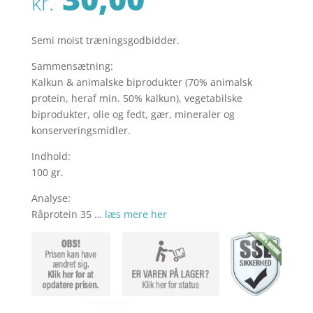
kr.
Semi moist træningsgodbidder.
Sammensætning:
Kalkun & animalske biprodukter (70% animalsk
protein, heraf min. 50% kalkun), vegetabilske
biprodukter, olie og fedt, gær, mineraler og
konserveringsmidler.
Indhold:
100 gr.
Analyse:
Råprotein 35 …
læs mere her