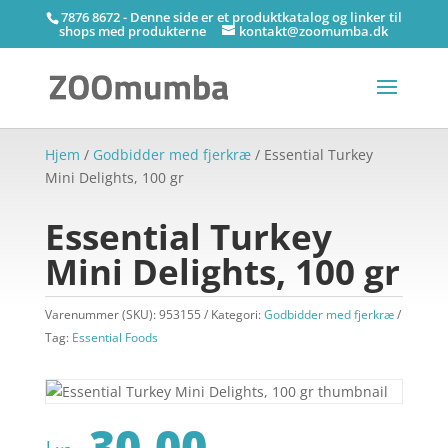
7876 8672 - Denne side er et produktkatalog og linker til
shops med produkterne
kontakt@zoomumba.dk
Hjem
/
Godbidder med fjerkræ
/ Essential Turkey
Mini Delights, 100 gr
Essential Turkey
Mini Delights, 100 gr
Varenummer (SKU):
953155
Kategori:
Godbidder med fjerkræ
Tag:
Essential Foods
30,00