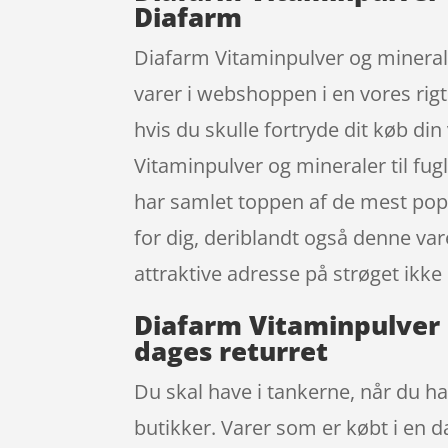
Diafarm
Diafarm Vitaminpulver og minerale
varer i webshoppen i en vores rigt
hvis du skulle fortryde dit køb di
Vitaminpulver og mineraler til f
har samlet toppen af de mest popu
for dig, deriblandt også denne var
attraktive adresse på strøget ik
Diafarm Vitaminpulver 
dages returret
Du skal have i tankerne, når du han
butikker. Varer som er købt i en d