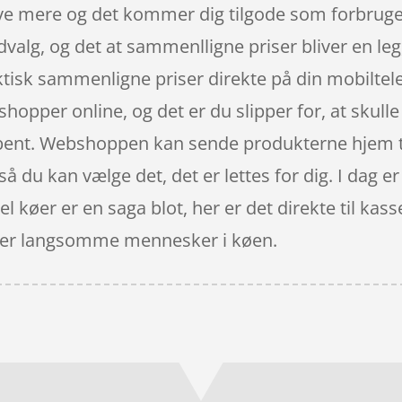
ve mere og det kommer dig tilgode som forbruger
udvalg, og det at sammenlligne priser bliver en l
isk sammenligne priser direkte på din mobiltelef
hopper online, og det er du slipper for, at skulle 
åbent. Webshoppen kan sende produkterne hjem ti
 du kan vælge det, det er lettes for dig. I dag er 
l køer er en saga blot, her er det direkte til k
t over langsomme mennesker i køen.