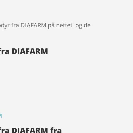
ybdyr fra DIAFARM på nettet, og de
 fra DIAFARM
M
 fra DIAFARM fra