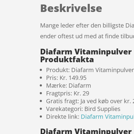
Beskrivelse
Mange leder efter den billigste Di
ender oftest ud med at finde tilbu
Diafarm Vitaminpulver 
Produktfakta
Produkt: Diafarm Vitaminpulver 
Pris: Kr. 149.95
Mærke: Diafarm
Fragtpris: Kr. 29
Gratis fragt: Ja ved køb over kr.
Varekategori: Bird Supplies
Direkte link:
Diafarm Vitaminpul
Diafarm Vitaminpulver 