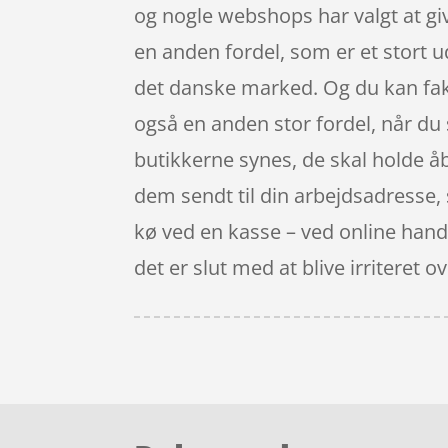
og nogle webshops har valgt at gi
en anden fordel, som er et stort 
det danske marked. Og du kan fakt
også en anden stor fordel, når du s
butikkerne synes, de skal holde 
dem sendt til din arbejdsadresse, så
kø ved en kasse – ved online hande
det er slut med at blive irritere