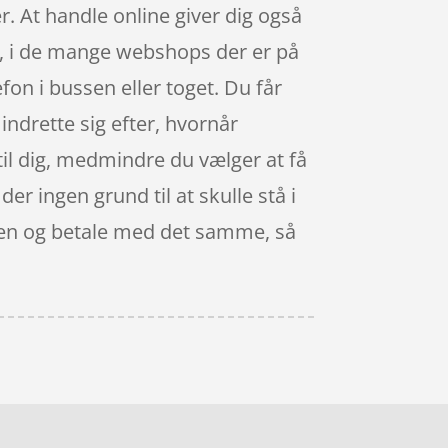
. At handle online giver dig også
eg, i de mange webshops der er på
on i bussen eller toget. Du får
indrette sig efter, hvornår
l dig, medmindre du vælger at få
der ingen grund til at skulle stå i
assen og betale med det samme, så