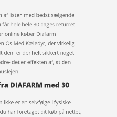
en af listen med bedst sælgende
 får hele hele 30 dages returret
ler online køber Diafarm
n Os Med Kæledyr, der virkelig
t dem er der helt sikkert noget
re- det er effekten af, at den
uslejen.
r fra DIAFARM med 30
 ikke er en selvfølge i fysiske
du har foretaget dit køb på nettet,