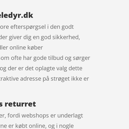
ledyr.dk
ore efterspørgsel i den godt
der giver dig en god sikkerhed,
dler online køber
m ofte har gode tilbud og sørger
g der er det oplagte valg dette
traktive adresse på strøget ikke er
 returret
ser, fordi webshops er underlagt
ne er købt online, og i nogle