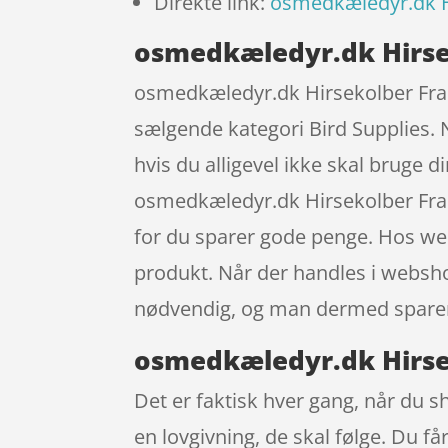
Direkte link:
osmedkæledyr.dk H
osmedkæledyr.dk Hirse
osmedkæledyr.dk Hirsekolber Frans
sælgende kategori Bird Supplies. N
hvis du alligevel ikke skal bruge 
osmedkæledyr.dk Hirsekolber Fra
for du sparer gode penge. Hos web
produkt. Når der handles i webshop
nødvendig, og man dermed sparer
osmedkæledyr.dk Hirse
Det er faktisk hver gang, når du s
en lovgivning, de skal følge. Du f