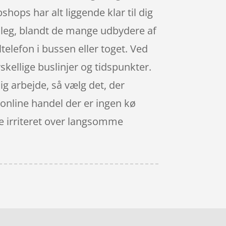
hops har alt liggende klar til dig
n leg, blandt de mange udbydere af
telefon i bussen eller toget. Ved
rskellige buslinjer og tidspunkter.
ig arbejde, så vælg det, der
d online handel der er ingen kø
ive irriteret over langsomme