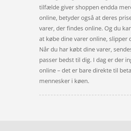
tilfælde giver shoppen endda mere 
online, betyder også at deres pris
varer, der findes online. Og du ka
at købe dine varer online, slipper d
Når du har købt dine varer, sendes 
passer bedst til dig. I dag er der 
online – det er bare direkte til be
mennesker i køen.