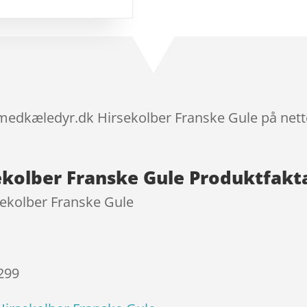
mmelser
smedkæledyr.dk Hirsekolber Franske Gule på nett
kolber Franske Gule Produktfakt
ekolber Franske Gule
 299