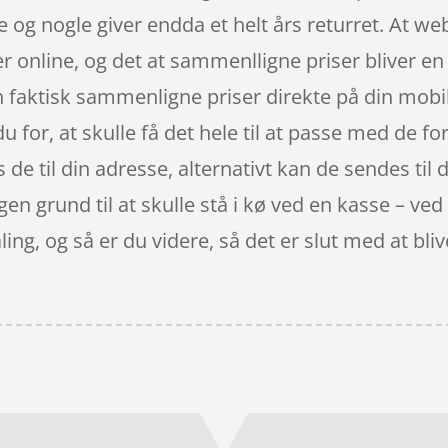
og nogle giver endda et helt års returret. At webs
er online, og det at sammenlligne priser bliver e
n faktisk sammenligne priser direkte på din mobil
u for, at skulle få det hele til at passe med de fo
de til din adresse, alternativt kan de sendes til d
ingen grund til at skulle stå i kø ved en kasse – ve
taling, og så er du videre, så det er slut med at bl