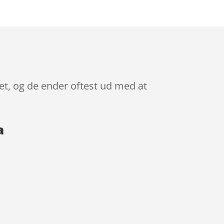
et, og de ender oftest ud med at
a