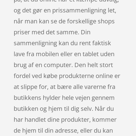
og det gør en prissammenligning let,
når man kan se de forskellige shops
priser med det samme. Din
sammenligning kan du rent faktisk
lave fra mobilen eller en tablet uden
brug af en computer. Den helt stort
fordel ved købe produkterne online er
at slippe for, at bære alle varerne fra
butikkens hylder hele vejen gennem
butikken og hjem til dig selv. Når du
har handlet dine produkter, kommer
de hjem til din adresse, eller du kan