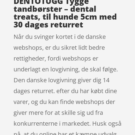
DENTOTUGG Tygge
tandbørster – dental
treats, til hunde 5cm med
30 dages returret
Når du svinger kortet i de danske
webshops, er du sikret lidt bedre
rettigheder, fordi webshops er
underlagt en lovgivning, de skal følge.
Den danske lovgivning giver dig 14
dages returret. efter du har købt dine
varer, og du kan finde webshops der
giver mere for at skille sig ud fra
konkurrenterne i markedet. Husk også
på, at du online har et kæmpe udvalg,