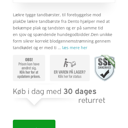
Lækre tygge tandbørster, til forebyggelse mod
plakDe lækre tandbørste fra Dento hjælper med at
bekæmpe plak og tandsten og er på samme tid
en sjov og spændende hundegodbidder.Den unikke
form sikrer korrekt blodgennemstrømning gennem
tandkødet og er med ti …
læs mere her