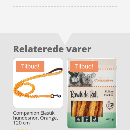
Relaterede varer
Tilbud!
Tilbud!
Companion Elastik
hundesnor, Orange,
120 cm