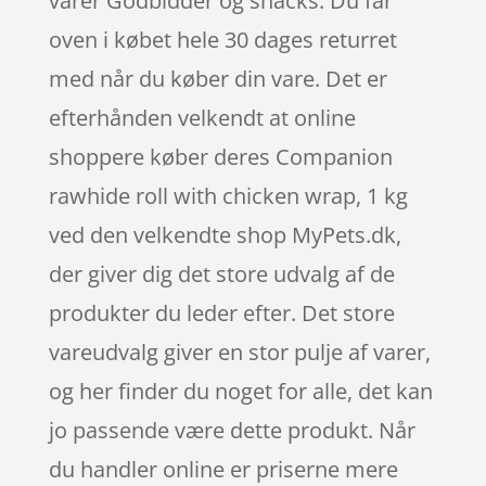
varer Godbidder og snacks. Du får
oven i købet hele 30 dages returret
med når du køber din vare. Det er
efterhånden velkendt at online
shoppere køber deres Companion
rawhide roll with chicken wrap, 1 kg
ved den velkendte shop MyPets.dk,
der giver dig det store udvalg af de
produkter du leder efter. Det store
vareudvalg giver en stor pulje af varer,
og her finder du noget for alle, det kan
jo passende være dette produkt. Når
du handler online er priserne mere