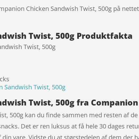
ompanion Chicken Sandwish Twist, 500g på nettet
dwish Twist, 500g Produktfakta
ndwish Twist, 500g
acks
 Sandwish Twist, 500g
dwish Twist, 500g fra Companion
t, 500g kan du finde sammen med resten af de p
acks. Det er ren luksus at få hele 30 dages retur
 af din vare. Vidste du at størstedelen af dem de