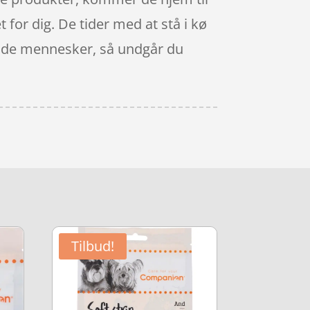
t for dig. De tider med at stå i kø
sende mennesker, så undgår du
Tilbud!