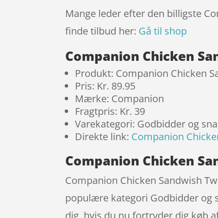
Mange leder efter den billigste C
finde tilbud her:
Gå til shop
Companion Chicken San
Produkt: Companion Chicken Sa
Pris: Kr. 89.95
Mærke: Companion
Fragtpris: Kr. 39
Varekategori: Godbidder og sn
Direkte link:
Companion Chicken
Companion Chicken San
Companion Chicken Sandwish Twis
populære kategori Godbidder og sn
dig, hvis du nu fortryder dig køb