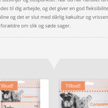
es til dig arbejde, og det giver en god fleksibilite
online og det er slut med dårlig køkultur og vris
 forældre om slik og søde sager.
Tilbud!
Tilbud!