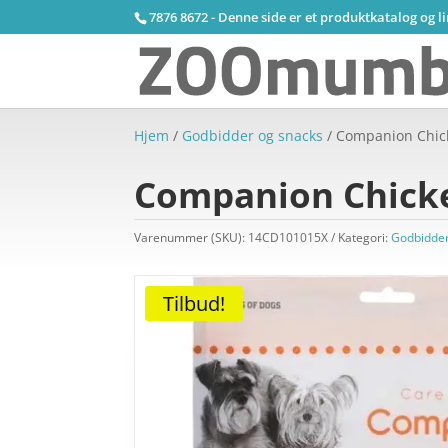
7876 8672 - Denne side er et produktkatalog og l
Hjem
/
Godbidder og snacks
/ Companion Chic
Companion Chicke
Varenummer (SKU):
14CD101015X
Kategori:
Godbidder
Tilbud!