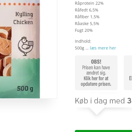
Råprotein 22%
Råfedt 6,5%
Råfiber 1,5%
Råaske 5,5%
Fugt 20%
Indhold:
500g …
læs mere her