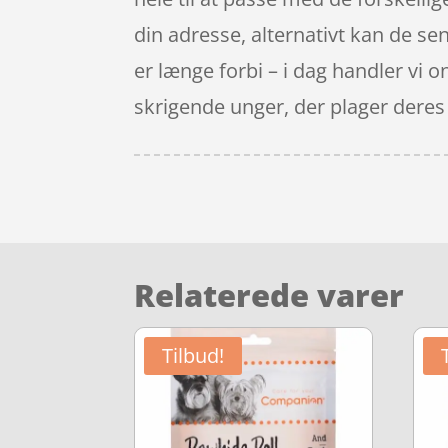
din adresse, alternativt kan de send
er længe forbi – i dag handler vi 
skrigende unger, der plager deres
Relaterede varer
Tilbud!