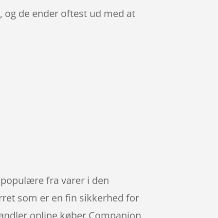
, og de ender oftest ud med at
opulære fra varer i den
ret som er en fin sikkerhed for
r handler online køber Companion