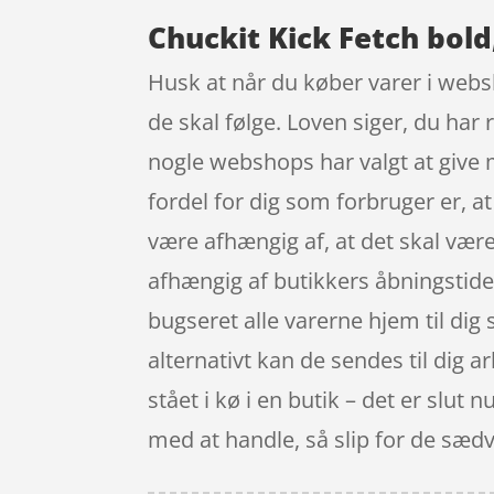
Chuckit Kick Fetch bold
Husk at når du køber varer i websh
de skal følge. Loven siger, du har 
nogle webshops har valgt at give
fordel for dig som forbruger er, a
være afhængig af, at det skal være
afhængig af butikkers åbningstider
bugseret alle varerne hjem til dig
alternativt kan de sendes til dig 
stået i kø i en butik – det er slut
med at handle, så slip for de sædv