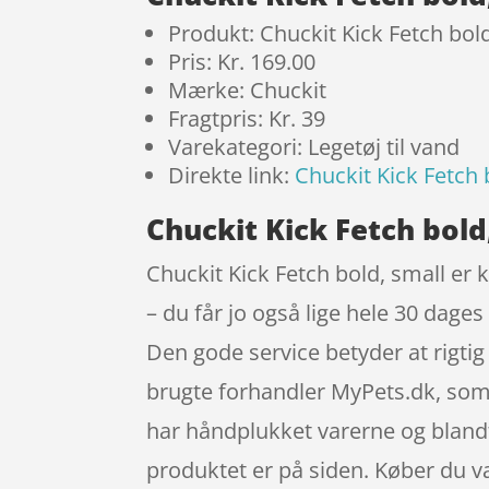
Produkt: Chuckit Kick Fetch bol
Pris: Kr. 169.00
Mærke: Chuckit
Fragtpris: Kr. 39
Varekategori: Legetøj til vand
Direkte link:
Chuckit Kick Fetch 
Chuckit Kick Fetch bold
Chuckit Kick Fetch bold, small er k
– du får jo også lige hele 30 dages
Den gode service betyder at rigti
brugte forhandler MyPets.dk, som 
har håndplukket varerne og blandt 
produktet er på siden. Køber du va