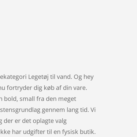
rekategori Legetøj til vand. Og hey
nu fortryder dig køb af din vare.
h bold, small fra den meget
istensgrundlag gennem lang tid. Vi
 der er det oplagte valg
e har udgifter til en fysisk butik.