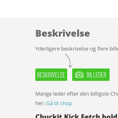
Beskrivelse
Yderligere beskrivelse og flere bil
Mange leder efter den billigste Ch
her:
Gå til shop
Chuckit Kick Fetch bold