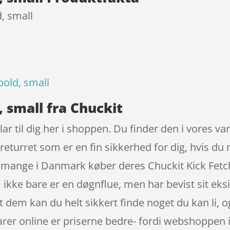
d, small
bold, small
, small fra Chuckit
lar til dig her i shoppen. Du finder den i vores va
 returret som er en fin sikkerhed for dig, hvis du 
g mange i Danmark køber deres Chuckit Kick Fetc
ikke bare er en døgnflue, men har bevist sit eks
dem kan du helt sikkert finde noget du kan li, og
rer online er priserne bedre- fordi webshoppen ikk