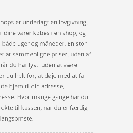
shops er underlagt en lovgivning,
år dine varer købes i en shop, og
d både uger og måneder. En stor
let at sammenligne priser, uden af
når du har lyst, uden at være
r du helt for, at døje med at få
de hjem til din adresse,
 adresse. Hvor mange gange har du
rekte til kassen, når du er færdig
n langsomste.