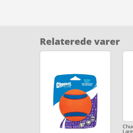
Relaterede varer
Chu
Lar