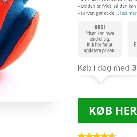
– Bolden er fyldt, så den kan
– Farven gør at de …
læs mer
KØB HER