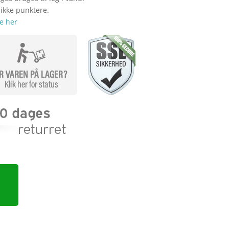
 ikke punktere.
e her