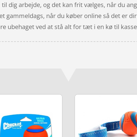
 til dig arbejde, og det kan frit vælges, når du a
 ret gammeldags, når du køber online så det er dir
e ubehaget ved at stå alt for tæt i en kø til kasse