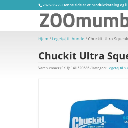
7876 8672 - Denne side er et produktkatalog og l
Hjem
/
Legetøj til hunde
/ Chuckit Ultra Squea
Chuckit Ultra Sq
Varenummer (SKU):
14H520686
Kategori:
Legetøj til h