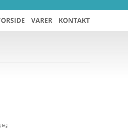
FORSIDE
VARER
KONTAKT
g leg