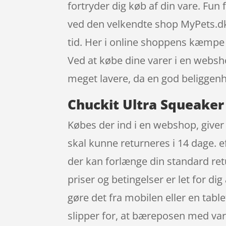
fortryder dig køb af din vare. Fu
ved den velkendte shop MyPets.dk
tid. Her i online shoppens kæmpe u
Ved at købe dine varer i en websho
meget lavere, da en god beliggenh
Chuckit Ultra Squeaker
Købes der ind i en webshop, giver d
skal kunne returneres i 14 dage. 
der kan forlænge din standard re
priser og betingelser er let for 
gøre det fra mobilen eller en tabl
slipper for, at bæreposen med var