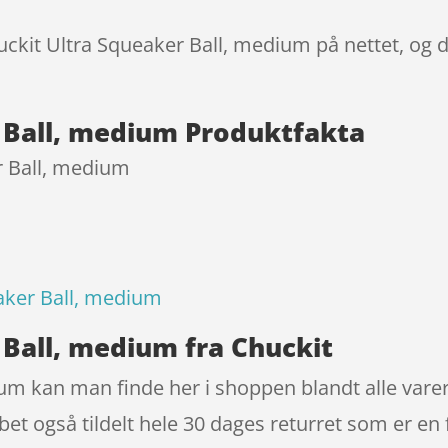
huckit Ultra Squeaker Ball, medium på nettet, og 
 Ball, medium Produktfakta
r Ball, medium
aker Ball, medium
 Ball, medium fra Chuckit
um kan man finde her i shoppen blandt alle vare
bet også tildelt hele 30 dages returret som er en 